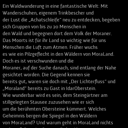
Ein Waldwanderung in eine fantastische Welt: Mit
Wanderschuhen, eigenem Trinkbescher und
der Lust die „Achatschleife“ neu zu entdecken, begeben
sich Gruppen von bis zu 20 Menschen in
den Wald und begegnen dort dem Volk der Moraner.
Das Moorts ist für ihr Land so wichtig wie für uns
Menschen die Luft zum Atmen. Früher wuchs
es wie ein Pilzgeflecht in den Wäldern von MoraLand.
Doch es ist verschwunden und die
Moraner, auf der Suche danach, sind entlang der Nahe
gesichtet worden. Die Gegend kennen sie
bereits gut, waren sie doch mit „Der Lichterfluss“ und
„Moraland“ bereits zu Gast in IdarOberstein.
Wie wunderbar wird es sein, dem Steingärtner am
stillgelegten Stausee zuzusehen wie er sich
um die berühmten Obersteine kümmert. Welches
Geheimnis bergen die Spiegel in den Wäldern
von MoraLand? Und warum geht in MoraLand nichts