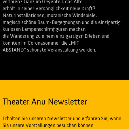
verloren? Ganz im Gegenteil, das Alte
erhält in seiner Vergänglichkeit neue Kraft?
Naturinstallationen, moranische Windspiele,
magisch schöne Baum-Begegnungen und die einzigartig
kuriosen Lampenschirmfiguren machen
die Wanderung zu einem einzigartigen Erleben und
könnten im Coronasommer die „MIT
ABSTAND“ schönste Veranstaltung werden.
Theater Anu Newsletter
Erhalten Sie unseren Newsletter und erfahren Sie, wann
Sie unsere Vorstellungen besuchen können.