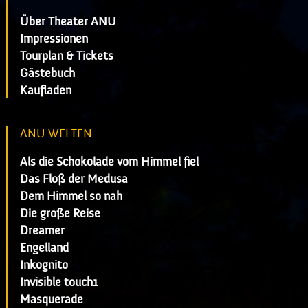
Über Theater ANU
Impressionen
Tourplan & Tickets
Gästebuch
Kaufladen
ANU WELTEN
Als die Schokolade vom Himmel fiel
Das Floß der Medusa
Dem Himmel so nah
Die große Reise
Dreamer
Engelland
Inkognito
Invisible touch1
Masquerade