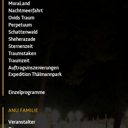
MoraLand
Nachtmeerfahrt
Ovids Traum
Perpetuum
Schattenwald
Sheherazade
Sternenzeit
Traumstaken
Traumzeit
Auftragsinszenierungen
Expedition Thälmannpark
Einzelprogramme
ANU FAMILIE
Veranstalter