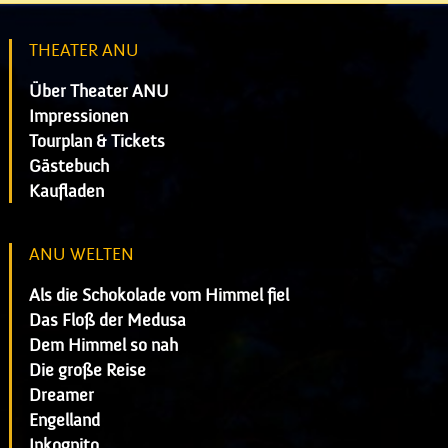
THEATER ANU
Über Theater ANU
Impressionen
Tourplan & Tickets
Gästebuch
Kaufladen
ANU WELTEN
Als die Schokolade vom Himmel fiel
Das Floß der Medusa
Dem Himmel so nah
Die große Reise
Dreamer
Engelland
Inkognito