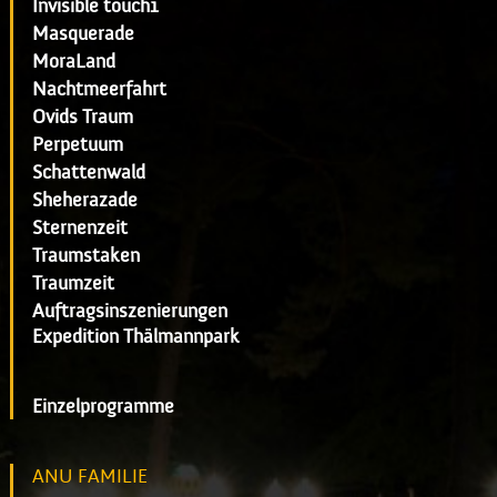
Invisible touch1
Masquerade
MoraLand
Nachtmeerfahrt
Ovids Traum
Perpetuum
Schattenwald
Sheherazade
Sternenzeit
Traumstaken
Traumzeit
Auftragsinszenierungen
Expedition Thälmannpark
Einzelprogramme
ANU FAMILIE