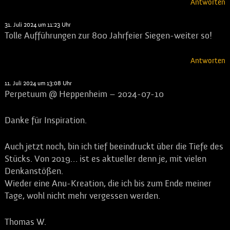
Antworten
D.Klein
sagt:
31. Juli 2024 um 11:23 Uhr
Tolle Aufführungen zur 800 Jahrfeier Siegen-weiter so!
Antworten
Thomas Wisniewski
sagt:
11. Juli 2024 um 13:08 Uhr
Perpetuum @ Heppenheim – 2024-07-10
Danke für Inspiration.
Auch jetzt noch, bin ich tief beeindruckt über die Tiefe des
Stücks. Von 2019… ist es aktueller denn je, mit vielen
Denkanstößen.
Wieder eine Anu-Kreation, die ich bis zum Ende meiner
Tage, wohl nicht mehr vergessen werden.
Thomas W.