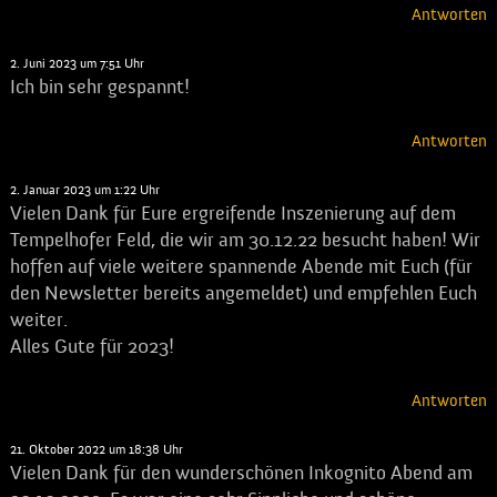
Antworten
Nina Esser
sagt:
2. Juni 2023 um 7:51 Uhr
Ich bin sehr gespannt!
Antworten
Daniela
sagt:
2. Januar 2023 um 1:22 Uhr
Vielen Dank für Eure ergreifende Inszenierung auf dem
Tempelhofer Feld, die wir am 30.12.22 besucht haben! Wir
hoffen auf viele weitere spannende Abende mit Euch (für
den Newsletter bereits angemeldet) und empfehlen Euch
weiter.
Alles Gute für 2023!
Antworten
Haiki
sagt:
21. Oktober 2022 um 18:38 Uhr
Vielen Dank für den wunderschönen Inkognito Abend am