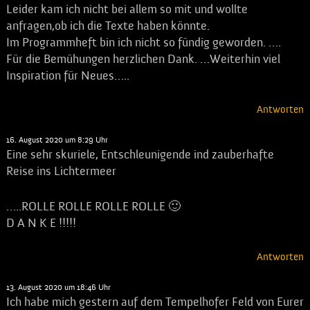
Leider kam ich nicht bei allem so mit und wollte
anfragen,ob ich die Texte haben könnte.
Im Programmheft bin ich nicht so fündig geworden. ….
Für die Bemühungen herzlichen Dank. …Weiterhin viel
Inspiration für Neues…..
Antworten
Schild
sagt:
16. August 2020 um 8:29 Uhr
Eine sehr skuriele, Entschleunigende ind zauberhafte
Reise ins Lichtermeer
…..ROLLE ROLLE ROLLE ROLLE 🙂
D A N K E !!!!!
Antworten
Heidrun von Angern
sagt:
13. August 2020 um 18:46 Uhr
Ich habe mich gestern auf dem Tempelhofer Feld von Eurer