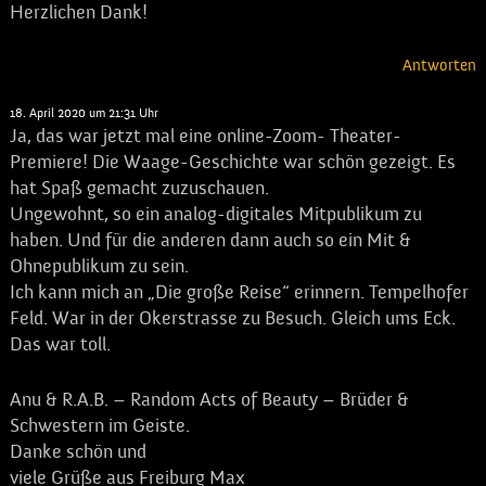
Herzlichen Dank!
Antworten
Max
sagt:
18. April 2020 um 21:31 Uhr
Ja, das war jetzt mal eine online-Zoom- Theater-
Premiere! Die Waage-Geschichte war schön gezeigt. Es
hat Spaß gemacht zuzuschauen.
Ungewohnt, so ein analog-digitales Mitpublikum zu
haben. Und für die anderen dann auch so ein Mit &
Ohnepublikum zu sein.
Ich kann mich an „Die große Reise“ erinnern. Tempelhofer
Feld. War in der Okerstrasse zu Besuch. Gleich ums Eck.
Das war toll.
Anu & R.A.B. – Random Acts of Beauty – Brüder &
Schwestern im Geiste.
Danke schön und
viele Grüße aus Freiburg Max