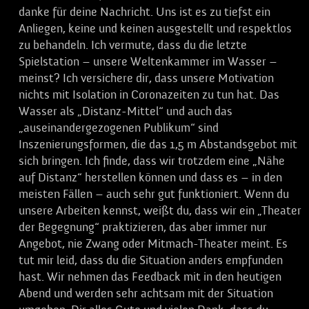
danke für deine Nachricht. Uns ist es zu tiefst ein
Anliegen, keine und keinen ausgestellt und respektlos
zu behandeln. Ich vermute, dass du die letzte
Spielstation – unsere Weltenkammer im Wasser –
meinst? Ich versichere dir, dass unsere Motivation
nichts mit Isolation in Coronazeiten zu tun hat. Das
Wasser als „Distanz-Mittel“ und auch das
„auseinandergezogenen Publikum“ sind
Inszenierungsformen, die das 1,5 m Abstandsgebot mit
sich bringen. Ich finde, dass wir trotzdem eine „Nähe
auf Distanz“ herstellen können und dass es – in den
meisten Fällen – auch sehr gut funktioniert. Wenn du
unsere Arbeiten kennst, weißt du, dass wir ein „Theater
der Begegnung“ praktizieren, das aber immer nur
Angebot, nie Zwang oder Mitmach-Theater meint. Es
tut mir leid, dass du die Situation anders empfunden
hast. Wir nehmen das Feedback mit in den heutigen
Abend und werden sehr achtsam mit der Situation