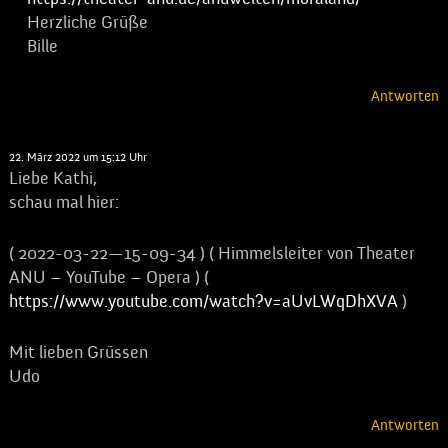
Herzliche Grüße
Bille
Antworten
Udo
sagt:
22. März 2022 um 15:12 Uhr
Liebe Kathi,
schau mal hier:
( 2022-03-22—15-09-34 ) ( Himmelsleiter von Theater
ANU – YouTube – Opera ) (
https://www.youtube.com/watch?v=aUvLWqDhXVA
)
Mit lieben Grüssen
Udo
Antworten