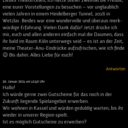
Liebes Theaterteam, ich hatte bisher zweimal die Freude,
eine eurer Vorstellungen zu besuchen – vor unglaublich
vielen Jahren in einem Heidelberger Tunnel, 2016 in
Wetzlar. Beides war eine wundervolle und überaus merk-
würdige Erfahrung. Vielen Dank dafür! Jetzt drücke ich
mir, euch und allen anderen einfach mal die Daumen, dass
ihr bald im Raum Köln unterwegs seid – es ist an der Zeit,
meine Theater-Anu-Eindrücke aufzufrischen, wie ich finde
😉 Bis dahin: Alles Liebe für euch!
Antworten
Eric Marschang
sagt:
20. Januar 2021 um 12:50 Uhr
Hallo!
Ich würde gerne zwei Gutscheine für das noch in der
Zukunft liegende Spielangebot erwerben.
Wir wohnen in Kassel und würden geduldig warten, bis ihr
wieder in unserer Region spielt.
Ist es möglich Gutscheine zu erwerben?