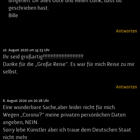
umgehen. Dir alles Gute und vielen Dank, dass du
geschrieben hast.
Bille
Antworten
Mary
sagt:
10. August 2020 um 15:23 Uhr
Ihr seid großartig!!!!!!!!!!!!!!!!!!!!!!!!!!
Danke für die „Große Reise“. Es war für mich Reise zu mir
selbst.
Antworten
Esuark
sagt:
6. August 2020 um 20:28 Uhr
Eine wunderbare Sache,aber leider nicht für mich.
Wegen „Corona?“ meine privaten persönlichen Daten
angeben, NEIN.
Sorry lebe Künstler aber ich traue dem Deutschen Staat
nicht mehr.