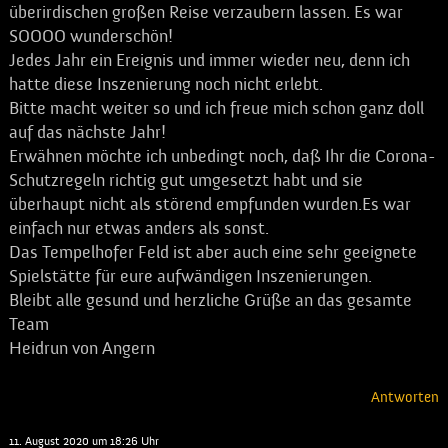
überirdischen großen Reise verzaubern lassen. Es war
SOOOO wunderschön!
Jedes Jahr ein Ereignis und immer wieder neu, denn ich
hatte diese Inszenierung noch nicht erlebt.
Bitte macht weiter so und ich freue mich schon ganz doll
auf das nächste Jahr!
Erwähnen möchte ich unbedingt noch, daß Ihr die Corona-
Schutzregeln richtig gut umgesetzt habt und sie
überhaupt nicht als störend empfunden wurden.Es war
einfach nur etwas anders als sonst.
Das Tempelhofer Feld ist aber auch eine sehr geeignete
Spielstätte für eure aufwändigen Inszenierungen.
Bleibt alle gesund und herzliche Grüße an das gesamte
Team
Heidrun von Angern
Antworten
Eva Maria
sagt:
11. August 2020 um 18:26 Uhr