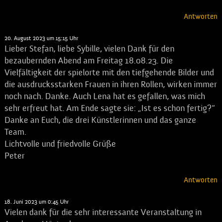
Antworten
Peter Kockel
sagt:
20. August 2023 um 15:15 Uhr
Lieber Stefan, liebe Sybille, vielen Dank für den
bezaubernden Abend am Freitag 18.08.23. Die
Vielfältigkeit der spielorte mit den tiefgehende Bilder und
die ausdrucksstarken Frauen in ihren Rollen, wirken immer
noch nach. Danke. Auch Lena hat es gefallen, was mich
sehr erfreut hat. Am Ende sagte sie: „Ist es schon fertig?“
Danke an Euch, die drei Künstlerinnen und das ganze
Team.
Lichtvolle und friedvolle Grüße
Peter
Antworten
Nils Gretsch
sagt:
18. Juni 2023 um 0:45 Uhr
Vielen dank für die sehr interessante Veranstaltung in