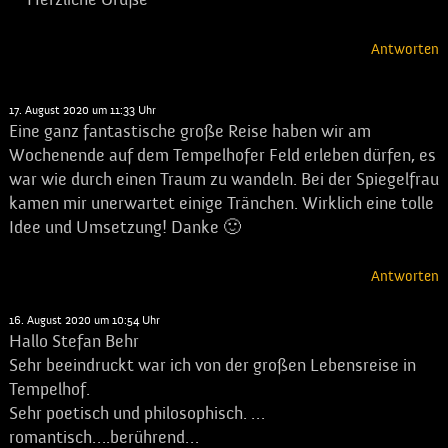
Antworten
Jasmin
sagt:
17. August 2020 um 11:33 Uhr
Eine ganz fantastische große Reise haben wir am
Wochenende auf dem Tempelhofer Feld erleben dürfen, es
war wie durch einen Traum zu wandeln. Bei der Spiegelfrau
kamen mir unerwartet einige Tränchen. Wirklich eine tolle
Idee und Umsetzung! Danke 🙂
Antworten
Gertrud
sagt:
16. August 2020 um 10:54 Uhr
Hallo Stefan Behr
Sehr beeindruckt war ich von der großen Lebensreise in
Tempelhof.
Sehr poetisch und philosophisch. …
romantisch….berührend…