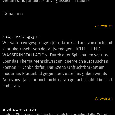
Vielen Dank für dieses unvergessliche Erlebnis.
LG Sabrina
Antworten
Dietlind Mandel
sagt:
6. August 2021 um 19:53 Uhr
Wir waren eingesprungen für erkrankte Fans von euch und
sehr überrascht von der aufwendigen LICHT – UND
WASSERINSTALLATION. Durch euer Spiel haben wir uns
über das Thema Menschwerden ideenreich austauschen
können – Danke dafür. Der Szene Unfruchtbarkeit ein
modernes Frauenbild gegenüberzustellen, geben wir als
Anregung, falls ihr noch nicht daran gedacht habt. Dietlind
und Franz
Antworten
Inga
sagt:
28. Juli 2021 um 22:32 Uhr