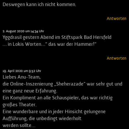
Deswegen kann ich nicht kommen.
Antworten
Schuster
sagt:
2. August 2020 um 14:34 Uhr
Yggdrasil gestern Abend im Stiftspark Bad Hersfeld
… in Lokis Worten…“ das war der Hammer!“
Antworten
Heide Kolbe
sagt:
19. April 2020 um 9:52 Uhr
Liebes Anu-Team,
die Online-Inszenierung „Sheherazade“ war sehr gut und
eine ganz neue Erfahrung.
Ein Kompliment an alle Schauspieler, das war richtig
großes Theater.
Eine wunderbare und in jeder Hinsicht gelungene
Aufführung, die unbedingt wiederholt
werden sollte…