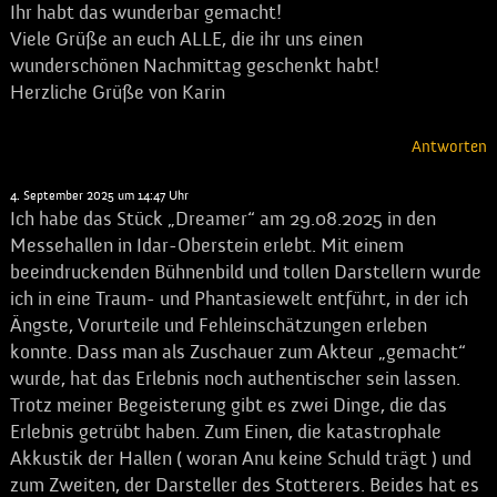
Ihr habt das wunderbar gemacht!
Viele Grüße an euch ALLE, die ihr uns einen
wunderschönen Nachmittag geschenkt habt!
Herzliche Grüße von Karin
Antworten
Dietmar Geyyer
sagt:
4. September 2025 um 14:47 Uhr
Ich habe das Stück „Dreamer“ am 29.08.2025 in den
Messehallen in Idar-Oberstein erlebt. Mit einem
beeindruckenden Bühnenbild und tollen Darstellern wurde
ich in eine Traum- und Phantasiewelt entführt, in der ich
Ängste, Vorurteile und Fehleinschätzungen erleben
konnte. Dass man als Zuschauer zum Akteur „gemacht“
wurde, hat das Erlebnis noch authentischer sein lassen.
Trotz meiner Begeisterung gibt es zwei Dinge, die das
Erlebnis getrübt haben. Zum Einen, die katastrophale
Akkustik der Hallen ( woran Anu keine Schuld trägt ) und
zum Zweiten, der Darsteller des Stotterers. Beides hat es