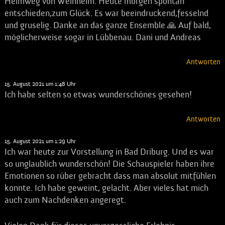
Heimweg von Weinheim. Heute morgen spontan
entschieden,zum Glück. Es war beeindruckend,fesselnd
und gruselig. Danke an das ganze Ensemble 🙏 Auf bald,
möglicherweise sogar in Lübbenau. Dani und Andreas
Antworten
Sabrina
sagt:
15. August 2021 um 1:48 Uhr
Ich habe selten so etwas wunderschönes gesehen!
Antworten
Sabrina
sagt:
15. August 2021 um 1:29 Uhr
Ich war heute zur Vorstellung in Bad Driburg. Und es war
so unglaublich wunderschön! Die Schauspieler haben ihre
Emotionen so rüber gebracht dass man absolut mitfühlen
konnte. Ich habe geweint, gelacht. Aber vieles hat mich
auch zum Nachdenken angeregt.