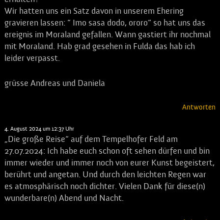
Wir hatten uns ein Satz davon in unserem Ehering
gravieren lassen: “ Imo sasa dodo, ororo“ so hat uns das
ereignis im Moraland gefallen. Wann gastiert ihr nochmal
mit Moraland. Hab grad gesehen in Fulda das hab ich
leider verpasst.
grüsse Andreas und Daniela
Antworten
Susanne
sagt:
4. August 2024 um 12:37 Uhr
„Die große Reise“ auf dem Tempelhofer Feld am
27.07.2024: Ich habe euch schon oft sehen dürfen und bin
immer wieder und immer noch von eurer Kunst begeistert,
berührt und angetan. Und durch den leichten Regen war
es atmosphärisch noch dichter. Vielen Dank für diese(n)
wunderbare(n) Abend und Nacht.