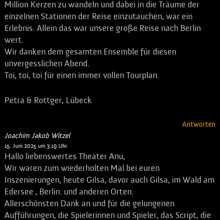
Million Kerzen zu wandeln und dabei in die Träume der
einzelnen Stationen der Reise einzutauchen, war ein
Erlebnis. Allein das war unsere große Reise nach Berlin
wert.
Wir danken dem gesamten Ensemble für diesen
unvergesslichen Abend.
Toi, toi, toi für einen immer vollen Tourplan.
Petra & Rottger, Lübeck
Antworten
Joachim Jakob Witzel
sagt:
15. Juni 2025 um 3:19 Uhr
Hallo liebenswertes Theater Anu,
Wir waren zum wiederholten Mal bei euren
Inszenierungen, heute Gilsa, davor auch Gilsa, im Wald am
Edersee , Berlin. und anderen Orten.
Allerschönsten Dank an und für die gelungenen
Aufführungen, die Spielerinnen und Spieler, das Script, die