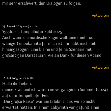
mir sehr erschwert, den Dialogen zu folgen.
Antworten
Susie
sagt:
23. August 2025 um 9:41 Uhr
Yggdrasil, Tempelhofer Feld 2025
Auch wenn die nordische Sagenwelt eine (mehr oder
weniger) unbekannte für mich ist: Ihr habt mich mit
hineingezogen. Eine kleine und feine Szenerie mit
großartigen Darstellern. Vielen Dank für diesen Abend!
Antworten
Rottger Roos
sagt:
16. Juli 2025 um 12:21 Uhr
Hallo ihr Lieben,
meine Frau und ich waren im vergangenen Sommer (2024)
auf dem Tempelhofer Feld.
„Die große Reise“ war ein Erlebnis, das wir so nicht
erwartet hätten. In einem Labyrinth von gefühlt einer