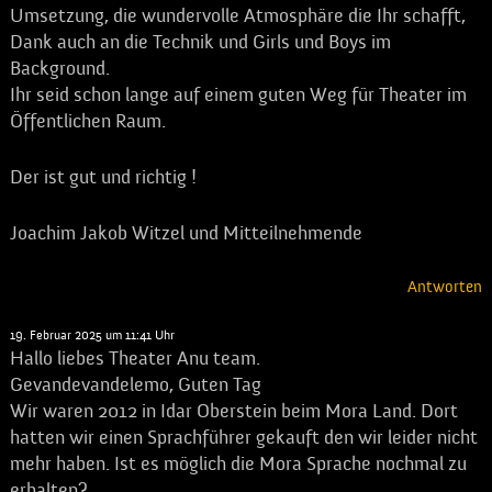
Umsetzung, die wundervolle Atmosphäre die Ihr schafft,
Dank auch an die Technik und Girls und Boys im
Background.
Ihr seid schon lange auf einem guten Weg für Theater im
Öffentlichen Raum.
Der ist gut und richtig !
Joachim Jakob Witzel und Mitteilnehmende
Antworten
Andreas Ries
sagt:
19. Februar 2025 um 11:41 Uhr
Hallo liebes Theater Anu team.
Gevandevandelemo, Guten Tag
Wir waren 2012 in Idar Oberstein beim Mora Land. Dort
hatten wir einen Sprachführer gekauft den wir leider nicht
mehr haben. Ist es möglich die Mora Sprache nochmal zu
erhalten?