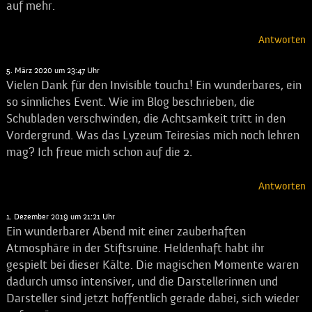
auf mehr.
Antworten
Martin
sagt:
5. März 2020 um 23:47 Uhr
Vielen Dank für den Invisible touch1! Ein wunderbares, ein
so sinnliches Event. Wie im Blog beschrieben, die
Schubladen verschwinden, die Achtsamkeit tritt in den
Vordergrund. Was das Lyzeum Teiresias mich noch lehren
mag? Ich freue mich schon auf die 2.
Antworten
Allum
sagt:
1. Dezember 2019 um 21:21 Uhr
Ein wunderbarer Abend mit einer zauberhaften
Atmosphäre in der Stiftsruine. Heldenhaft habt ihr
gespielt bei dieser Kälte. Die magischen Momente waren
dadurch umso intensiver, und die Darstellerinnen und
Darsteller sind jetzt hoffentlich gerade dabei, sich wieder