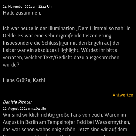
Kathi
sagt:
24. November 2021 um 22:41 Uhr
Hallo zusammen,
Ich war heute in der Illumination „Dem Himmel so nah“ in
Oelde. Es war eine sehr ergreifende Inszenierung.
Insbesondere die Schlussfigur mit den Engeln auf der
Leiter war ein absolutes Highlight. Würdet ihr bitte
verraten, welcher Text/Gedicht dazu ausgesprochen
wurde?
Liebe Grüße, Kathi
Antworten
Daniela Richter
sagt:
22. August 2021 um 1:04 Uhr
Wir sind wirklich richtig große Fans von euch. Waren im
August in Berlin am Tempelhofer Feld bei Wassermythen,
das war schon wahnsinnig schön. Jetzt sind wir auf dem