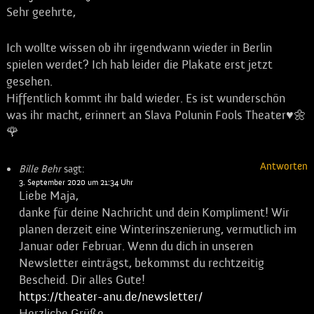
Sehr geehrte,
Ich wollte wissen ob ihr irgendwann wieder in Berlin
spielen werdet? Ich hab leider die Plakate erst jetzt
gesehen.
Hiffentlich kommt ihr bald wieder. Es ist wunderschön
was ihr macht, erinnert an Slava Polunin Fools Theater♥️🌼
🌹
Antworten
Bille Behr
sagt:
3. September 2020 um 21:34 Uhr
Liebe Maja,
danke für deine Nachricht und dein Kompliment! Wir
planen derzeit eine Winterinszenierung, vermutlich im
Januar oder Februar. Wenn du dich in unseren
Newsletter einträgst, bekommst du rechtzeitig
Bescheid. Dir alles Gute!
https://theater-anu.de/newsletter/
Herzliche Grüße