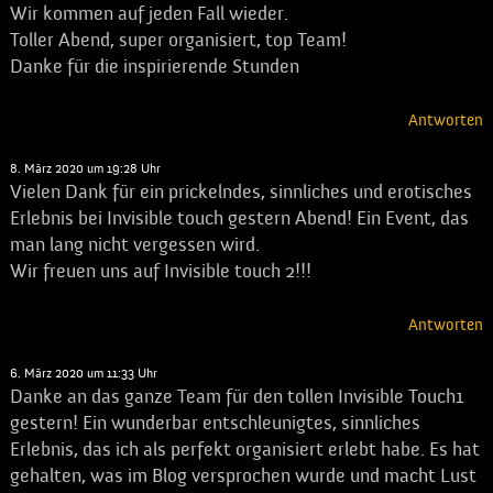
Wir kommen auf jeden Fall wieder.
Toller Abend, super organisiert, top Team!
Danke für die inspirierende Stunden
Antworten
Matthias Keller
sagt:
8. März 2020 um 19:28 Uhr
Vielen Dank für ein prickelndes, sinnliches und erotisches
Erlebnis bei Invisible touch gestern Abend! Ein Event, das
man lang nicht vergessen wird.
Wir freuen uns auf Invisible touch 2!!!
Antworten
Martin
sagt:
6. März 2020 um 11:33 Uhr
Danke an das ganze Team für den tollen Invisible Touch1
gestern! Ein wunderbar entschleunigtes, sinnliches
Erlebnis, das ich als perfekt organisiert erlebt habe. Es hat
gehalten, was im Blog versprochen wurde und macht Lust