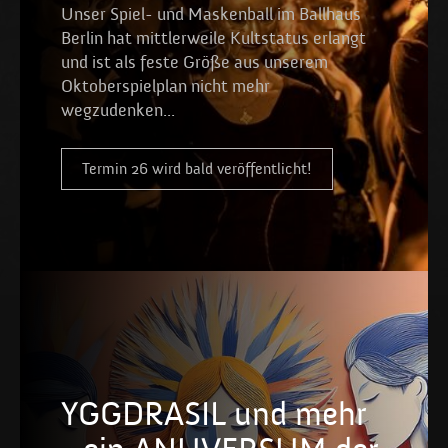
Unser Spiel- und Maskenball im Ballhaus
Berlin hat mittlerweile Kultstatus erlangt
und ist als feste Größe aus unserem
Oktoberspielplan nicht mehr
wegzudenken...
Termin 26 wird bald veröffentlicht!
YGGDRASIL und mehr