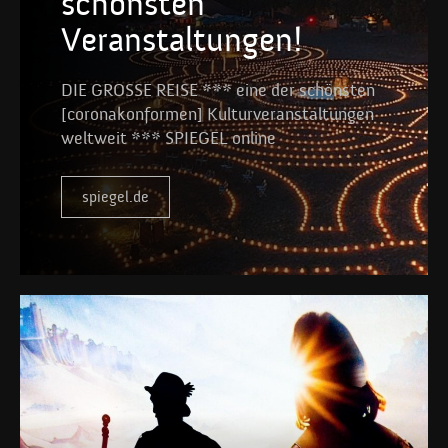
schönsten
Veranstaltungen!
DIE GROSSE REISE *** eine der schönsten
[coronakonformen] Kulturveranstaltungen
weltweit *** SPIEGEL online
spiegel.de