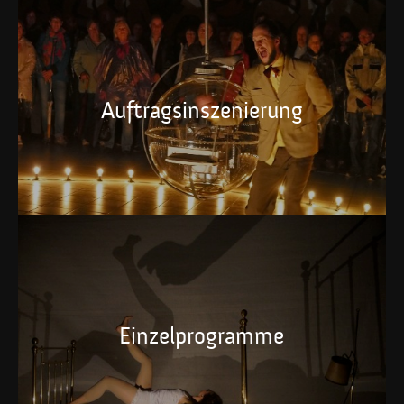
Auftragsinszenierung
Einzelprogramme