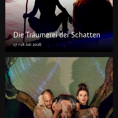
Die Träumerei der Schatten
17.+18.Juli 2026