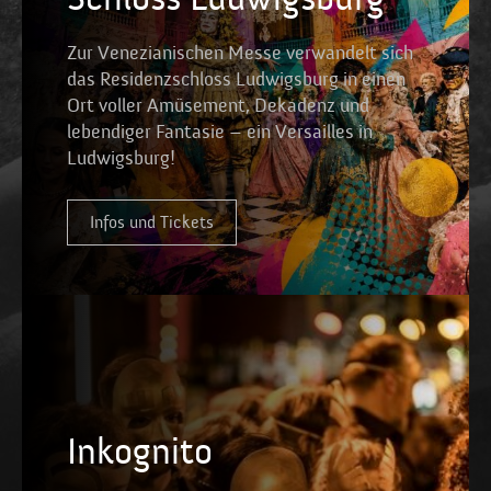
Zur Venezianischen Messe verwandelt sich
das Residenzschloss Ludwigsburg in einen
Ort voller Amüsement, Dekadenz und
lebendiger Fantasie – ein Versailles in
Ludwigsburg!
Infos und Tickets
Inkognito