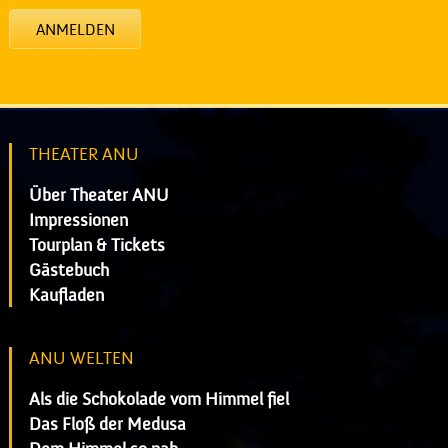
ANMELDEN
THEATER ANU
Über Theater ANU
Impressionen
Tourplan & Tickets
Gästebuch
Kaufladen
ANU WELTEN
Als die Schokolade vom Himmel fiel
Das Floß der Medusa