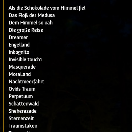
Als die Schokolade vom Himmel fiel
Das Floß der Medusa
Dem Himmel so nah
Die große Reise
Dreamer
Engelland
Inkognito
Invisible touch1
Masquerade
MoraLand
Nachtmeerfahrt
Ovids Traum
Perpetuum
Schattenwald
Sheherazade
Sternenzeit
Traumstaken