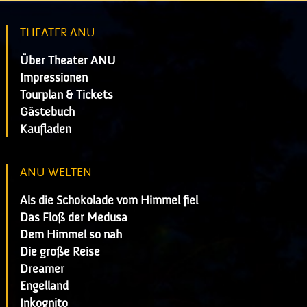
THEATER ANU
Über Theater ANU
Impressionen
Tourplan & Tickets
Gästebuch
Kaufladen
ANU WELTEN
Als die Schokolade vom Himmel fiel
Das Floß der Medusa
Dem Himmel so nah
Die große Reise
Dreamer
Engelland
Inkognito