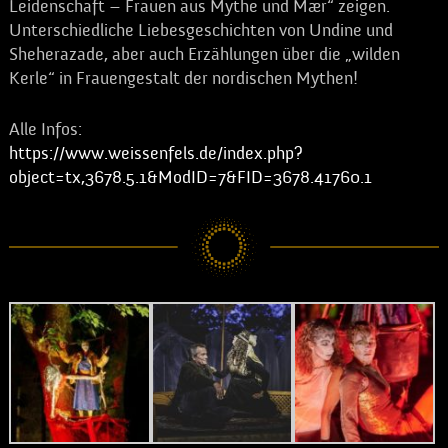
Leidenschaft – Frauen aus Mythe und Mær“ zeigen.
Unterschiedliche Liebesgeschichten von Undine und
Sheherazade, aber auch Erzählungen über die „wilden
Kerle“ in Frauengestalt der nordischen Mythen!
Alle Infos:
https://www.weissenfels.de/index.php?
object=tx,3678.5.1&ModID=7&FID=3678.41760.1