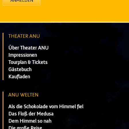
ANMELDEN
THEATER ANU
Über Theater ANU
Impressionen
Tourplan & Tickets
Gästebuch
Kaufladen
ANU WELTEN
Als die Schokolade vom Himmel fiel
Das Floß der Medusa
Dem Himmel so nah
Die große Reise