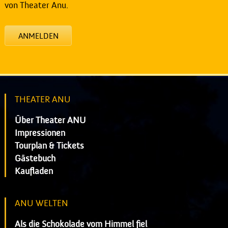
von Theater Anu.
ANMELDEN
THEATER ANU
Über Theater ANU
Impressionen
Tourplan & Tickets
Gästebuch
Kaufladen
ANU WELTEN
Als die Schokolade vom Himmel fiel