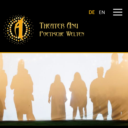
DE
EN