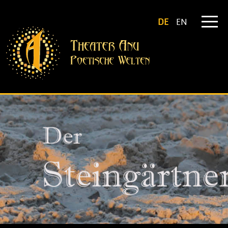
DE
EN