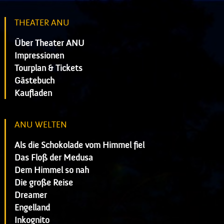
THEATER ANU
Über Theater ANU
Impressionen
Tourplan & Tickets
Gästebuch
Kaufladen
ANU WELTEN
Als die Schokolade vom Himmel fiel
Das Floß der Medusa
Dem Himmel so nah
Die große Reise
Dreamer
Engelland
Inkognito