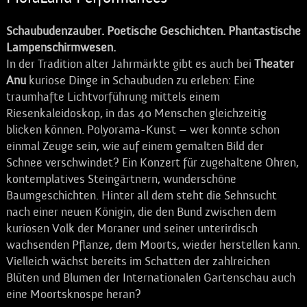
Schaubudenzauber. Poetische Geschichten. Phantastische
Lampenschirmwesen.
In der Tradition alter Jahrmärkte gibt es auch bei
Theater
Anu
kuriose Dinge in Schaubuden zu erleben: Eine
traumhafte Lichtvorführung mittels einem
Riesenkaleidoskop, in das 40 Menschen gleichzeitig
blicken können. Polyorama-Kunst – wer konnte schon
einmal Zeuge sein, wie auf einem gemalten Bild der
Schnee verschwindet? Ein Konzert für zugehaltene Ohren,
kontemplatives Steingärtnern, wunderschöne
Baumgeschichten. Hinter all dem steht die Sehnsucht
nach einer neuen Königin, die den Bund zwischen dem
kuriosen Volk der Moraner und seiner unterirdisch
wachsenden Pflanze, dem Moorts, wieder herstellen kann.
Vielleich wächst bereits im Schatten der zahlreichen
Blüten und Blumen der Internationalen Gartenschau auch
eine Moortsknospe heran?