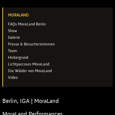
MORALAND
FAQs MoraLand Berlin
Show
Galerie
Presse & Besucherstimmen
Team
Hintergrund
Lichtparcours MoraLand
Die Wälder von MoraLand
Video
Berlin, IGA | MoraLand
MoraLand Performances