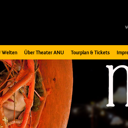
V
 Welten
Über Theater ANU
Tourplan & Tickets
Impr