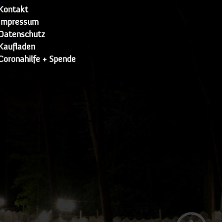
Kontakt
Impressum
Datenschutz
Kaufladen
Coronahilfe + Spende