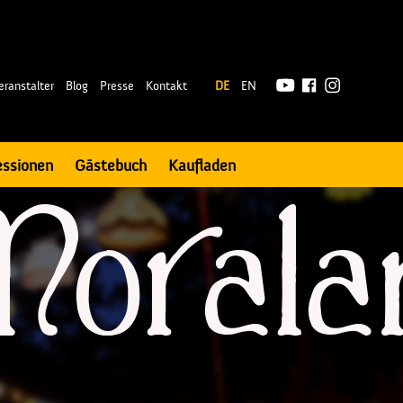
|
eranstalter
Blog
Presse
Kontakt
DE
EN
essionen
Gästebuch
Kaufladen