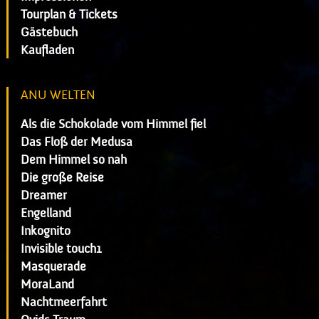
Tourplan & Tickets
Gästebuch
Kaufladen
ANU WELTEN
Als die Schokolade vom Himmel fiel
Das Floß der Medusa
Dem Himmel so nah
Die große Reise
Dreamer
Engelland
Inkognito
Invisible touch1
Masquerade
MoraLand
Nachtmeerfahrt