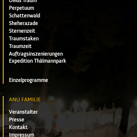
Ovids Traum
Perpetuum
Schattenwald
Sheherazade
Sternenzeit
Traumstaken
Traumzeit
Auftragsinszenierungen
Expedition Thälmannpark
Einzelprogramme
ANU FAMILIE
Veranstalter
Presse
Kontakt
Impressum