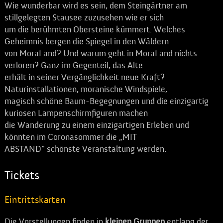
Wie wunderbar wird es sein, dem Steingärtner am
stillgelegten Stausee zuzusehen wie er sich
um die berühmten Obersteine kümmert. Welches
Geheimnis bergen die Spiegel in den Wäldern
von MoraLand? Und warum geht in MoraLand nichts
verloren? Ganz im Gegenteil, das Alte
erhält in seiner Vergänglichkeit neue Kraft?
Naturinstallationen, moranische Windspiele,
magisch schöne Baum-Begegnungen und die einzigartig
kuriosen Lampenschirmfiguren machen
die Wanderung zu einem einzigartigen Erleben und
könnten im Coronasommer die „MIT
ABSTAND“ schönste Veranstaltung werden.
Tickets
Eintrittskarten
Die Vorstellungen finden in
kleinen Gruppen
entlang der