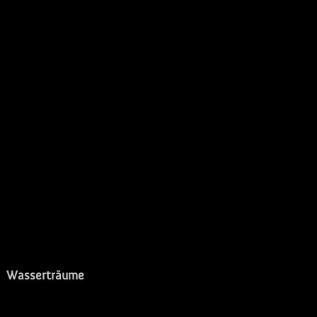
Wasserträume