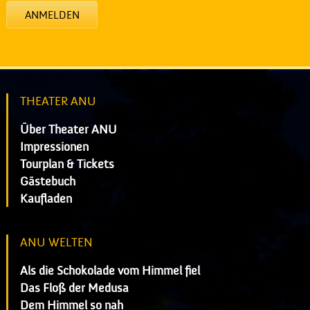
ANMELDEN
THEATER ANU
Über Theater ANU
Impressionen
Tourplan & Tickets
Gästebuch
Kaufladen
ANU WELTEN
Als die Schokolade vom Himmel fiel
Das Floß der Medusa
Dem Himmel so nah