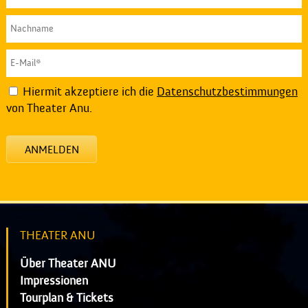
Hiermit akzeptiere ich die
Datenschutzbestimmungen
von Theater Anu.
ANMELDEN
THEATER ANU
Über Theater ANU
Impressionen
Tourplan & Tickets