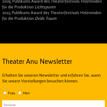
2005 Publikums Award des Theaterfestivals Holzminden
für die Produktion
Lichtspuren
2015 Publikums Award des Theaterfestivals Holzminden
für die Produktion
Ovids Traum
Theater Anu Newsletter
Erhalten Sie unseren Newsletter und erfahren Sie, wann
Sie unsere Vorstellungen besuchen können.
Frau
Herr