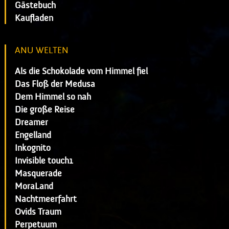
Gästebuch
Kaufladen
ANU WELTEN
Als die Schokolade vom Himmel fiel
Das Floß der Medusa
Dem Himmel so nah
Die große Reise
Dreamer
Engelland
Inkognito
Invisible touch1
Masquerade
MoraLand
Nachtmeerfahrt
Ovids Traum
Perpetuum