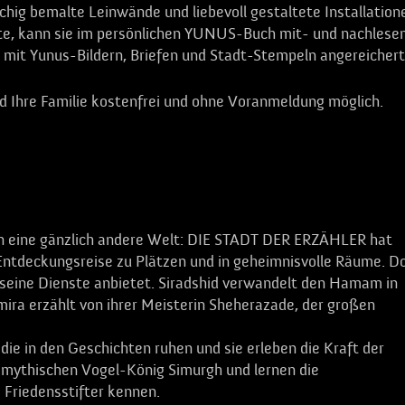
chig bemalte Leinwände und liebevoll gestaltete Installation
hte, kann sie im persönlichen YUNUS-Buch mit- und nachlesen
 mit Yunus-Bildern, Briefen und Stadt-Stempeln angereichert
nd Ihre Familie kostenfrei und ohne Voranmeldung möglich.
 in eine gänzlich andere Welt: DIE STADT DER ERZÄHLER hat
 Entdeckungsreise zu Plätzen und in geheimnisvolle Räume. D
seine Dienste anbietet. Siradshid verwandelt den Hamam in
ira erzählt von ihrer Meisterin Sheherazade, der großen
die in den Geschichten ruhen und sie erleben die Kraft der
 mythischen Vogel-König Simurgh und lernen die
 Friedensstifter kennen.