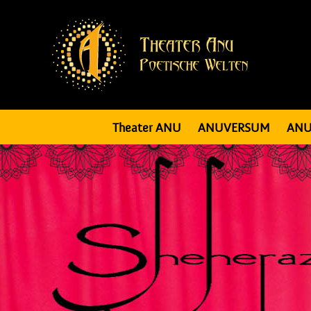
Theater ANU
ANUVERSUM
ANU