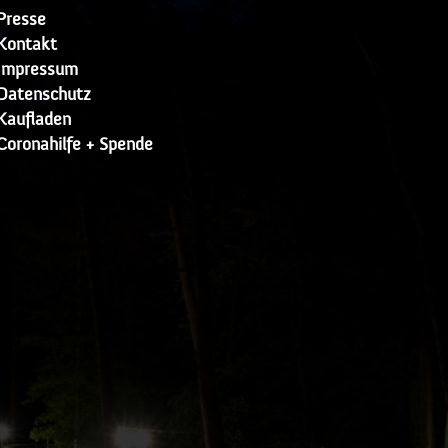
Presse
Kontakt
Impressum
Datenschutz
Kaufladen
Coronahilfe + Spende