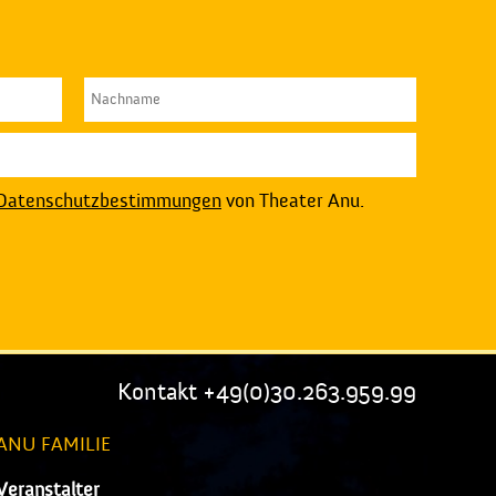
Datenschutzbestimmungen
von Theater Anu.
Kontakt +49(0)30.263.959.99
ANU FAMILIE
Veranstalter