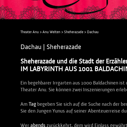
Theater Anu
>
Anu Welten
>
Sheherazade
>
Dachau
Dachau | Sheherazade
Sheherazade und die Stadt der Erzähle
IM LABYRINTH AUS 1001 BALDACH
Ein begehbarer Irrgarten aus 1000 Baldachinen ist
Theater Anu. Sie können zwei Inszenierungen erleb
Am
Tag
begeben Sie sich auf die Suche nach der be
Sie den Jungen Yunus auf seiner Abenteuerreise du
Wer
abends
zurückkehrt, dem wird Einlass gewährt 