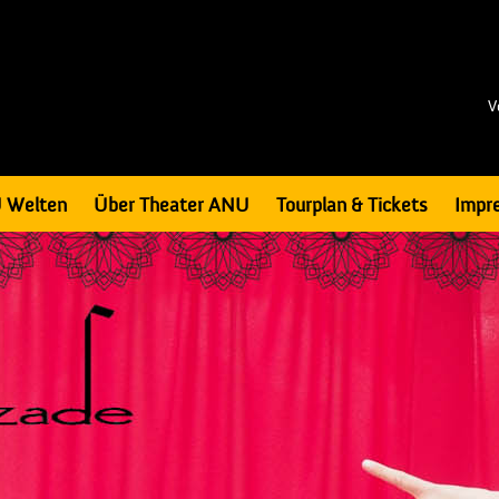
V
 Welten
Über Theater ANU
Tourplan & Tickets
Impr