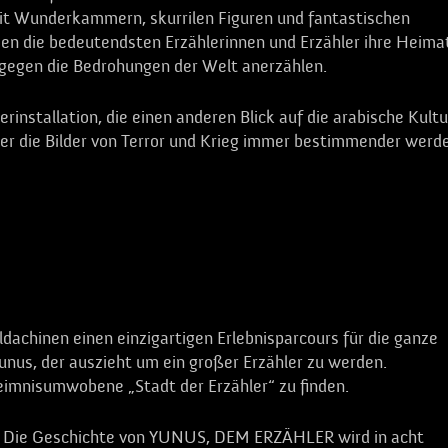
t Wunderkammern, skurrilen Figuren und fantastischen
n die bedeutendsten Erzählerinnen und Erzähler ihre Heima
 gegen die Bedrohungen der Welt anerzählen.
nstallation, die einen anderen Blick auf die arabische Kultu
 der die Bilder von Terror und Krieg immer bestimmender werd
dachinen einen einzigartigen Erlebnisparcours für die ganze
unus, der auszieht um ein großer Erzähler zu werden.
heimnisumwobene „Stadt der Erzähler“ zu finden.
e“: Die Geschichte von YUNUS, DEM ERZÄHLER wird in acht