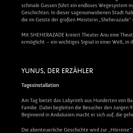
schmale Gassen führt ein endloses Wegesystem mi
Geschichten. In dieser sagenumwobenen Stadt habe
die im Geiste der großen Meisterin „Sheherazade“
Mit SHEHERAZADE kreiert Theater Anu eine Theateri
ermöglicht – ein wichtiges Signal in einer Welt, in
YUNUS, DER ERZÄHLER
Tagesinstallation
Am Tag bietet das Labyrinth aus Hunderten von Bal
Familie. Dabei begleiten die Besucher den Jungen Y
Beginnend in Andalusien macht er sich auf, die ge
Die abenteuerliche Geschichte wird zur „Hörreis