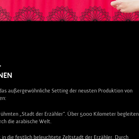
r
INEN
 das außergewöhnliche Setting der neusten Produktion von
en:
rühmten „Stadt der Erzähler”. Über 5000 Kilometer begleiten
rch die arabische Welt.
in die festlich beleuchtete Zeltstadt der Erzähler. Durch