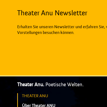
Theater Anu Newsletter
Erhalten Sie unseren Newsletter und erfahren Sie,
Vorstellungen besuchen können.
Theater Anu.
Poetische Welten.
THEATER ANU
Über Theater ANU