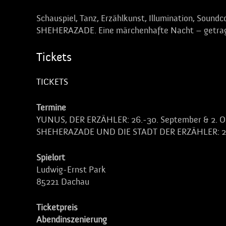
Schauspiel, Tanz, Erzählkunst, Illumination, Sound
SHEHERAZADE. Eine märchenhafte Nacht – getragen
Tickets
TICKETS
Termine
YUNUS, DER ERZÄHLER: 26.-30. September & 2. O
SHEHERAZADE UND DIE STADT DER ERZÄHLER: 29/
Spielort
Ludwig-Ernst Park
85221 Dachau
Ticketpreis
Abendinszenierung