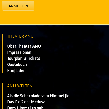
ANMELDEN
THEATER ANU
Über Theater ANU
Impressionen
Tourplan & Tickets
Gästebuch
Kaufladen
ANU WELTEN
Als die Schokolade vom Himmel fiel
Das Floß der Medusa
Dem Himmel so nah