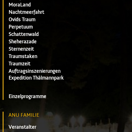
MoraLand
Nachtmeerfahrt
Ovids Traum
Perpetuum
Schattenwald
Sheherazade
Sternenzeit
Traumstaken
Traumzeit
Auftragsinszenierungen
Expedition Thälmannpark
Einzelprogramme
ANU FAMILIE
Veranstalter