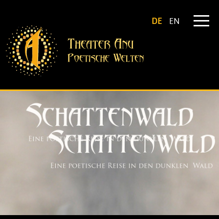
DE
EN