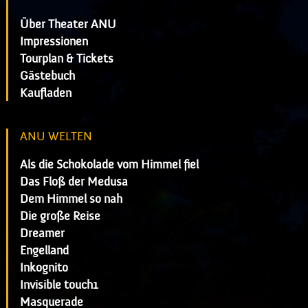
Über Theater ANU
Impressionen
Tourplan & Tickets
Gästebuch
Kaufladen
ANU WELTEN
Als die Schokolade vom Himmel fiel
Das Floß der Medusa
Dem Himmel so nah
Die große Reise
Dreamer
Engelland
Inkognito
Invisible touch1
Masquerade