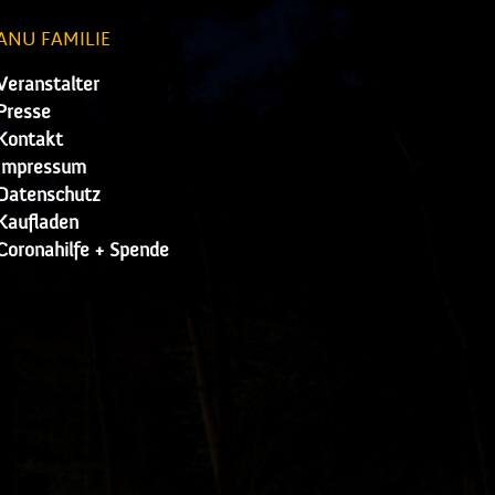
ANU FAMILIE
Veranstalter
Presse
Kontakt
Impressum
Datenschutz
Kaufladen
Coronahilfe + Spende