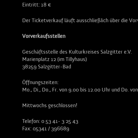
Eintritt: 18 €
Der Ticketverkauf läuft ausschließlich über die Vo
Vorverkaufsstellen
Geschäftsstelle des Kulturkreises Salzgitter e.V.
Marienplatz 12 (im Tillyhaus)
38259 Salzgitter-Bad
Öffnungszeiten:
Mo., Di., Do., Fr. von 9.00 bis 12.00 Uhr und Do. vo
Mittwochs geschlossen!
Telefon: 0 53 41- 3 25 43
Fax: 05341 / 396689