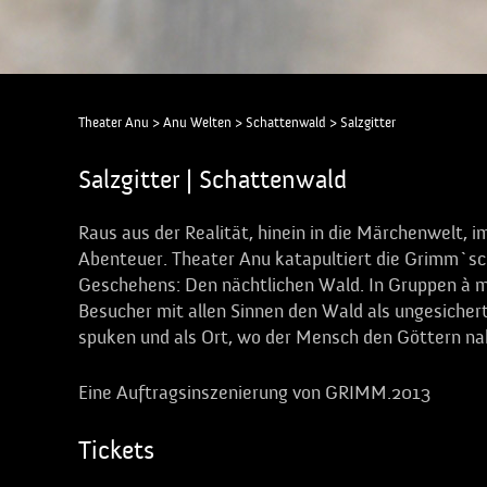
Theater Anu
>
Anu Welten
>
Schattenwald
>
Salzgitter
Salzgitter | Schattenwald
Raus aus der Realität, hinein in die Märchenwelt, 
Abenteuer. Theater Anu katapultiert die Grimm`sc
Geschehens: Den nächtlichen Wald. In Gruppen à m
Besucher mit allen Sinnen den Wald als ungesicher
spuken und als Ort, wo der Mensch den Göttern nah
Eine Auftragsinszenierung von GRIMM.2013
Tickets