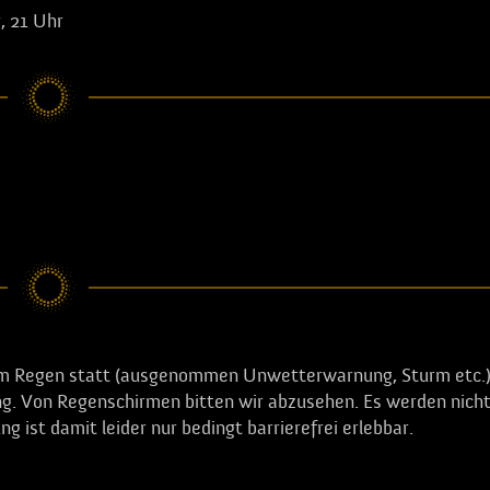
, 21 Uhr
erem Regen statt (ausgenommen Unwetterwarnung, Sturm etc.)
g. Von Regenschirmen bitten wir abzusehen. Es werden nich
 ist damit leider nur bedingt barrierefrei erlebbar.