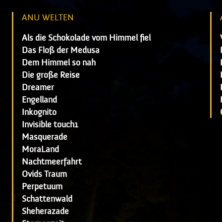
ANU WELTEN
Als die Schokolade vom Himmel fiel
Das Floß der Medusa
Dem Himmel so nah
Die große Reise
Dreamer
Engelland
Inkognito
Invisible touch1
Masquerade
MoraLand
Nachtmeerfahrt
Ovids Traum
Perpetuum
Schattenwald
Sheherazade