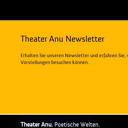
Theater Anu Newsletter
Erhalten Sie unseren Newsletter und erfahren Sie,
Vorstellungen besuchen können.
Theater Anu.
Poetische Welten.