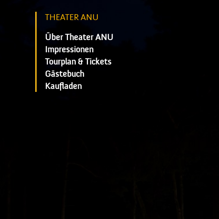
THEATER ANU
Über Theater ANU
Impressionen
Tourplan & Tickets
Gästebuch
Kaufladen