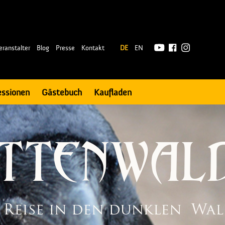
|
eranstalter
Blog
Presse
Kontakt
DE
EN
essionen
Gästebuch
Kaufladen