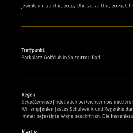
jeweils um 20 Uhr, 20.15 Uhr, 20.30 Uhr, 20.45 Uhr
Treffpunkt
Parkplatz Golfclub in Salzgitter-Bad
Regen
Schattenwald
findet auch bei leichtem bis mittl
Wir empfehlen festes Schuhwerk und Regenkleidun
immer befestigte Wege beschritten. Die Inszenierung
Karte