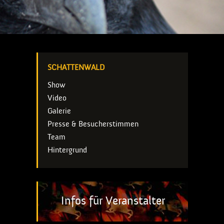
SCHATTENWALD
Show
Video
Galerie
Presse & Besucherstimmen
Team
Hintergrund
Infos für Veranstalter