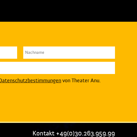
Datenschutzbestimmungen
von Theater Anu.
Kontakt +49(0)30.263.959.99