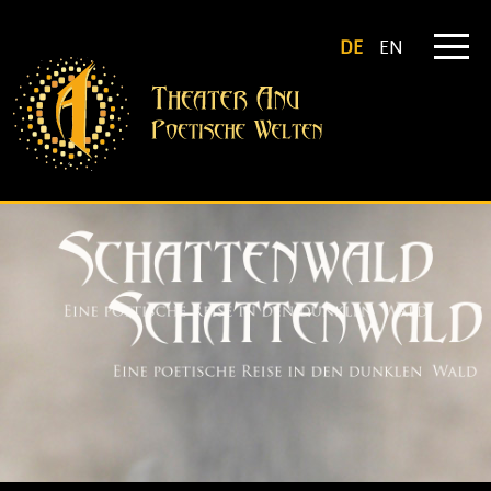
DE
EN