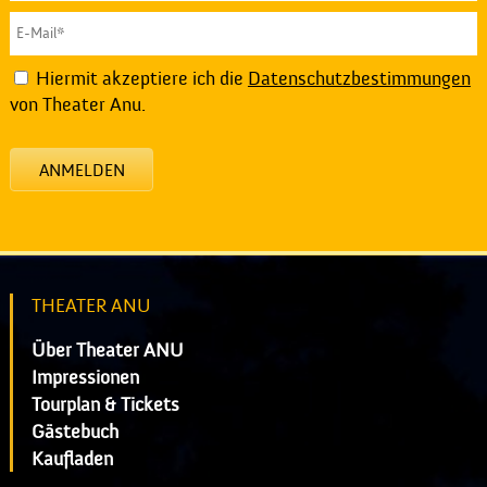
Hiermit akzeptiere ich die
Datenschutzbestimmungen
von Theater Anu.
ANMELDEN
THEATER ANU
Über Theater ANU
Impressionen
Tourplan & Tickets
Gästebuch
Kaufladen