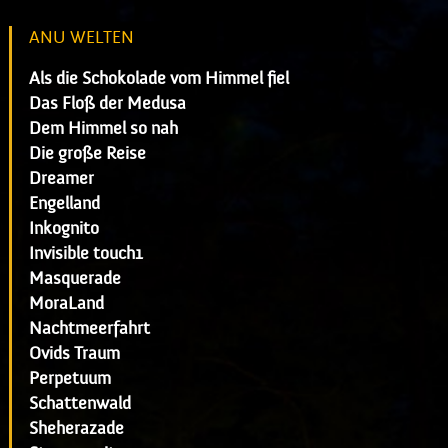
ANU WELTEN
Als die Schokolade vom Himmel fiel
Das Floß der Medusa
Dem Himmel so nah
Die große Reise
Dreamer
Engelland
Inkognito
Invisible touch1
Masquerade
MoraLand
Nachtmeerfahrt
Ovids Traum
Perpetuum
Schattenwald
Sheherazade