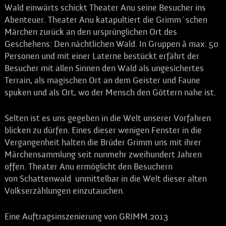
Wald einwärts schickt Theater Anu seine Besucher ins
Abenteuer. Theater Anu katapultiert die Grimm`schen
Märchen zurück an den ursprünglichen Ort des
Geschehens: Den nächtlichen Wald. In Gruppen à max. 50
Personen und mit einer Laterne bestückt erfährt der
Besucher mit allen Sinnen den Wald als ungesichertes
Terrain, als magischen Ort an dem Geister und Faune
spuken und als Ort, wo der Mensch den Göttern nahe ist.
Selten ist es uns gegeben in die Welt unserer Vorfahren
blicken zu dürfen. Eines dieser wenigen Fenster in die
Vergangenheit halten die Brüder Grimm uns mit ihrer
Märchensammlung seit nunmehr zweihundert Jahren
offen. Theater Anu ermöglicht den Besuchern
von
Schattenwald
unmittelbar in die Welt dieser alten
Volkserzählungen einzutauchen.
Eine Auftragsinszenierung von GRIMM.2013