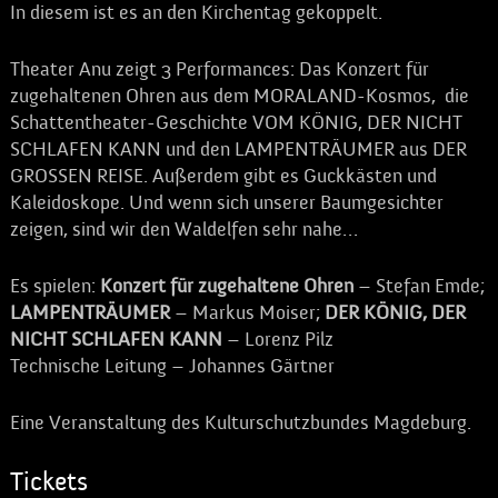
In diesem ist es an den Kirchentag gekoppelt.
Theater Anu zeigt 3 Performances: Das Konzert für
zugehaltenen Ohren aus dem MORALAND-Kosmos, die
Schattentheater-Geschichte VOM KÖNIG, DER NICHT
SCHLAFEN KANN und den LAMPENTRÄUMER aus DER
GROSSEN REISE. Außerdem gibt es Guckkästen und
Kaleidoskope. Und wenn sich unserer Baumgesichter
zeigen, sind wir den Waldelfen sehr nahe…
Es spielen:
Konzert für zugehaltene Ohren
– Stefan Emde;
LAMPENTRÄUMER
– Markus Moiser;
DER KÖNIG, DER
NICHT SCHLAFEN KANN
– Lorenz Pilz
Technische Leitung – Johannes Gärtner
Eine Veranstaltung des Kulturschutzbundes Magdeburg.
Tickets