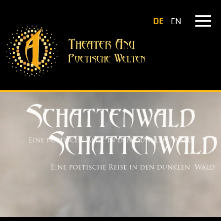
DE
EN