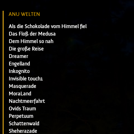
ANU WELTEN
Als die Schokolade vom Himmel fiel
Das Floß der Medusa
Dem Himmel so nah
Die große Reise
Dreamer
Engelland
Inkognito
Invisible touch1
Masquerade
MoraLand
Nachtmeerfahrt
Ovids Traum
Perpetuum
Schattenwald
Sheherazade