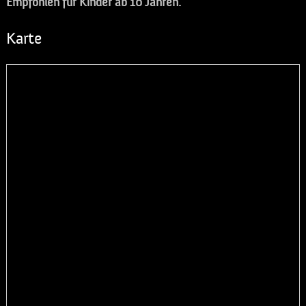
Empfohlen für Kinder ab 10 Jahren.
Karte