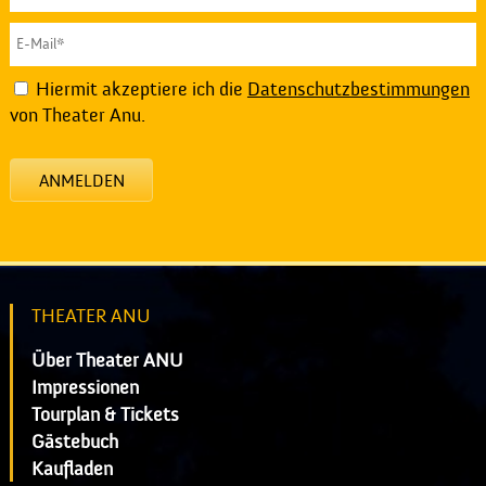
Hiermit akzeptiere ich die
Datenschutzbestimmungen
von Theater Anu.
ANMELDEN
THEATER ANU
Über Theater ANU
Impressionen
Tourplan & Tickets
Gästebuch
Kaufladen