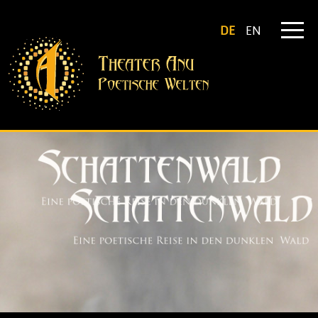
DE
EN