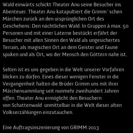
Wald einwärts schickt Theater Anu seine Besucher ins
Abenteuer. Theater Anu katapultiert die Grimm`schen
Märchen zurück an den ursprünglichen Ort des
Geschehens: Den nächtlichen Wald. In Gruppen à max. 50
Personen und mit einer Laterne bestückt erfährt der
Besucher mit allen Sinnen den Wald als ungesichertes
Terrain, als magischen Ort an dem Geister und Faune
spuken und als Ort, wo der Mensch den Göttern nahe ist.
Selten ist es uns gegeben in die Welt unserer Vorfahren
blicken zu dürfen. Eines dieser wenigen Fenster in die
Vergangenheit halten die Brüder Grimm uns mit ihrer
Märchensammlung seit nunmehr zweihundert Jahren
offen. Theater Anu ermöglicht den Besuchern
von
Schattenwald
unmittelbar in die Welt dieser alten
Volkserzählungen einzutauchen.
Eine Auftragsinszenierung von GRIMM.2013