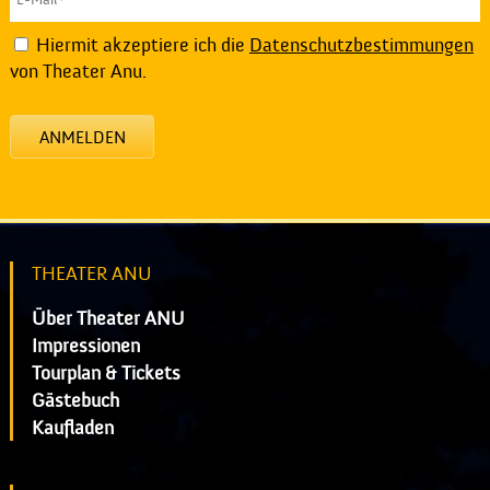
Hiermit akzeptiere ich die
Datenschutzbestimmungen
von Theater Anu.
ANMELDEN
THEATER ANU
Über Theater ANU
Impressionen
Tourplan & Tickets
Gästebuch
Kaufladen