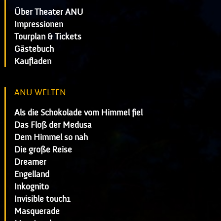
Über Theater ANU
Impressionen
Tourplan & Tickets
Gästebuch
Kaufladen
ANU WELTEN
Als die Schokolade vom Himmel fiel
Das Floß der Medusa
Dem Himmel so nah
Die große Reise
Dreamer
Engelland
Inkognito
Invisible touch1
Masquerade