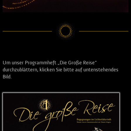
©
ZEITORT/
Jürgen Hohmuth
Um unser Programmheft „Die Große Reise“
durchzublättern, klicken Sie bitte auf untenstehendes
Bild.