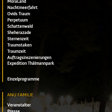
MoraLand
Nachtmeerfahrt
Ovids Traum
Perpetuum
Schattenwald
Sheherazade
Sternenzeit
Traumstaken
Traumzeit
Auftragsinszenierungen
Expedition Thälmannpark
Einzelprogramme
ANU FAMILIE
Veranstalter
Presse