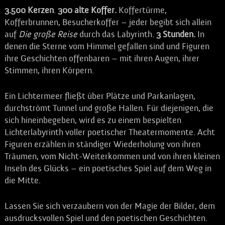
3.500
Kerzen
.
300 alte Koffer.
Koffertürme,
Kofferbrunnen, Besucherkoffer – jeder begibt sich allein
auf
Die große Reise
durch das Labyrinth.
3
Stunden.
In
denen die Sterne vom Himmel gefallen sind und Figuren
ihre Geschichten offenbaren – mit ihren Augen, ihrer
Stimmen, ihren Körpern.
Ein Lichtermeer fließt über Plätze und Parkanlagen,
durchströmt Tunnel und große Hallen. Für diejenigen, die
sich hineinbegeben, wird es zu einem bespielten
Lichterlabyrinth voller poetischer Theatermomente. Acht
Figuren erzählen in ständiger Wiederholung von ihren
Träumen, vom Nicht-Weiterkommen und von ihren kleinen
Inseln des Glücks – ein poetisches Spiel auf dem Weg in
die Mitte.
Lassen Sie sich verzaubern von der Magie der Bilder, dem
ausdrucksvollen Spiel und den poetischen Geschichten.