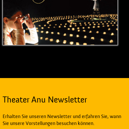
Theater Anu Newsletter
Erhalten Sie unseren Newsletter und erfahren Sie, wann
Sie unsere Vorstellungen besuchen können.