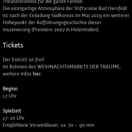
Theatererlebnis für die ganze Familie.
Die einzigartige Atmosphäre der Stiftsruine Bad Hersfeld
ist nach der Einladung Südkoreas im Mai 2019 ein weiterer
Höhepunkt der Aufführungsgeschichte dieser
Inszenierung (Premiere 2007 in Holzminden).
Tickets
Der Eintritt ist frei!
Im Rahmen des WEIHNACHTSMARKTS DER TRÄUME,
weitere Infos
hier.
Beginn
17 Uhr
Spielzeit
17-20 Uhr
Empfohlene Verweildauer: ca. 70 – 90 min