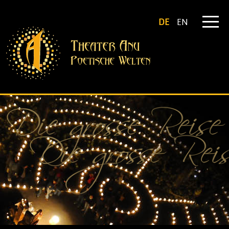
DE
EN