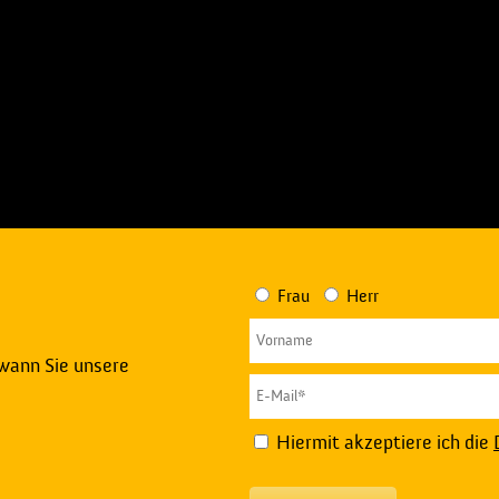
Frau
Herr
 wann Sie unsere
Hiermit akzeptiere ich die