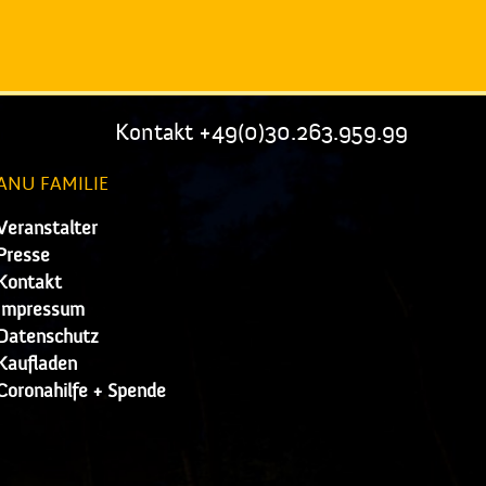
Kontakt +49(0)30.263.959.99
ANU FAMILIE
Veranstalter
Presse
Kontakt
Impressum
Datenschutz
Kaufladen
Coronahilfe + Spende