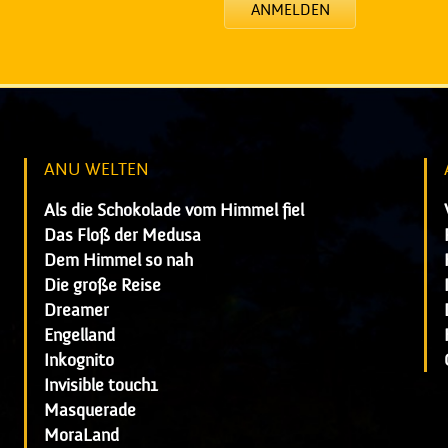
ANMELDEN
ANU WELTEN
Als die Schokolade vom Himmel fiel
Das Floß der Medusa
Dem Himmel so nah
Die große Reise
Dreamer
Engelland
Inkognito
Invisible touch1
Masquerade
MoraLand