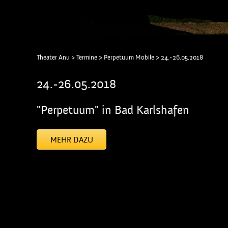
Theater Anu
>
Termine
>
Perpetuum Mobile
>
24.-26.05.2018
24.-26.05.2018
"Perpetuum" in Bad Karlshafen
MEHR DAZU
[addtoany]