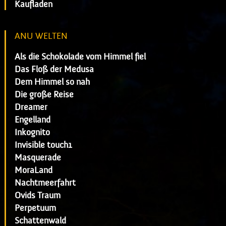
Kaufladen
ANU WELTEN
Als die Schokolade vom Himmel fiel
Das Floß der Medusa
Dem Himmel so nah
Die große Reise
Dreamer
Engelland
Inkognito
Invisible touch1
Masquerade
MoraLand
Nachtmeerfahrt
Ovids Traum
Perpetuum
Schattenwald