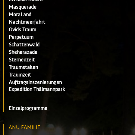
Masquerade
MoraLand
Nachtmeerfahrt
Ovids Traum
Perpetuum
Schattenwald
Sheherazade
Sternenzeit
Traumstaken
Traumzeit
Auftragsinszenierungen
Expedition Thälmannpark
Einzelprogramme
ANU FAMILIE