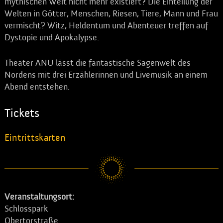
mythischen Welt nicht mehr existiert? Die Einteilung der
Welten in Götter, Menschen, Riesen, Tiere, Mann und Frau
vermischt? Witz, Heldentum und Abenteuer treffen auf
Dystopie und Apokalypse.
Theater ANU lässt die fantastische Sagenwelt des
Nordens mit drei Erzählerinnen und Livemusik an einem
Abend entstehen.
Tickets
Eintrittskarten
Veranstaltungsort:
Schlosspark
Obertorstraße