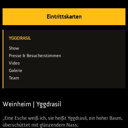
Eintrittskarten
YGGDRASIL
Show
Presse & Besucherstimmen
Video
Galerie
Team
Weinheim | Yggdrasil
„Eine Esche weiß ich, sie heißt Yggdrasil, ein hoher Baum,
überschüttet mit glänzendem Nass;