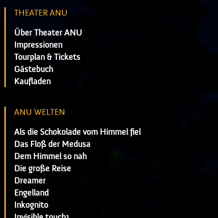
THEATER ANU
Über Theater ANU
Impressionen
Tourplan & Tickets
Gästebuch
Kaufladen
ANU WELTEN
Als die Schokolade vom Himmel fiel
Das Floß der Medusa
Dem Himmel so nah
Die große Reise
Dreamer
Engelland
Inkognito
Invisible touch1