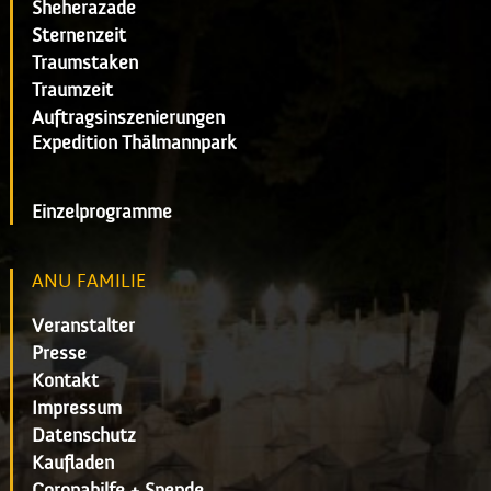
Sheherazade
Sternenzeit
Traumstaken
Traumzeit
Auftragsinszenierungen
Expedition Thälmannpark
Einzelprogramme
ANU FAMILIE
Veranstalter
Presse
Kontakt
Impressum
Datenschutz
Kaufladen
Coronahilfe + Spende