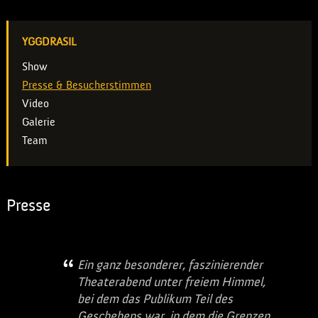
YGGDRASIL
Show
Presse & Besucherstimmen
Video
Galerie
Team
Presse
Ein ganz besonderer, faszinierender
Theaterabend unter freiem Himmel,
bei dem das Publikum Teil des
Geschehens war, in dem die Grenzen