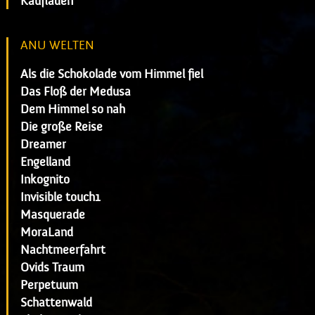
Kaufladen
ANU WELTEN
Als die Schokolade vom Himmel fiel
Das Floß der Medusa
Dem Himmel so nah
Die große Reise
Dreamer
Engelland
Inkognito
Invisible touch1
Masquerade
MoraLand
Nachtmeerfahrt
Ovids Traum
Perpetuum
Schattenwald