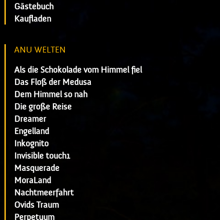
Gästebuch
Kaufladen
ANU WELTEN
Als die Schokolade vom Himmel fiel
Das Floß der Medusa
Dem Himmel so nah
Die große Reise
Dreamer
Engelland
Inkognito
Invisible touch1
Masquerade
MoraLand
Nachtmeerfahrt
Ovids Traum
Perpetuum