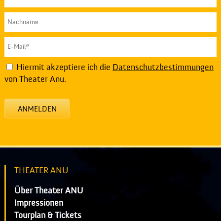
Hiermit akzeptiere ich die
Datenschutzbestimmungen
von Theater Anu.
ANMELDEN
THEATER ANU
Über Theater ANU
Impressionen
Tourplan & Tickets