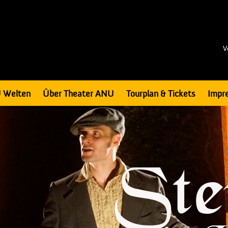
V
 Welten
Über Theater ANU
Tourplan & Tickets
Impr