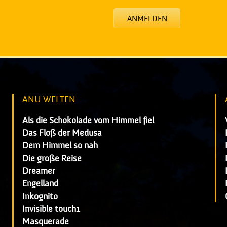
ANMELDEN
ANU WELTEN
Als die Schokolade vom Himmel fiel
Das Floß der Medusa
Dem Himmel so nah
Die große Reise
Dreamer
Engelland
Inkognito
Invisible touch1
Masquerade