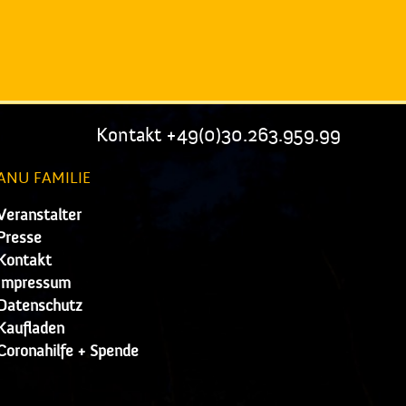
Kontakt +49(0)30.263.959.99
ANU FAMILIE
Veranstalter
Presse
Kontakt
Impressum
Datenschutz
Kaufladen
Coronahilfe + Spende