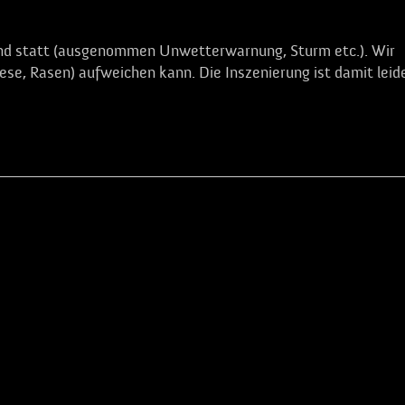
ind statt (ausgenommen Unwetterwarnung, Sturm etc.). Wir
se, Rasen) aufweichen kann. Die Inszenierung ist damit leid