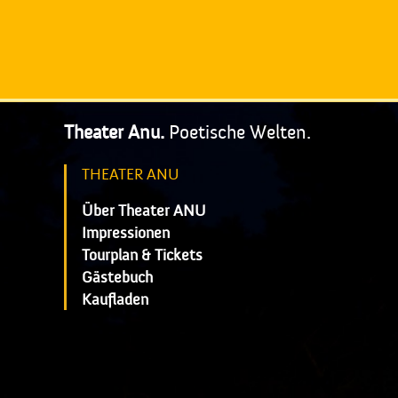
Theater Anu.
Poetische Welten.
THEATER ANU
Über Theater ANU
Impressionen
Tourplan & Tickets
Gästebuch
Kaufladen