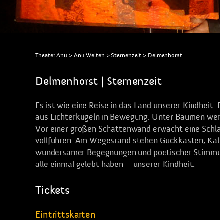
Theater Anu
>
Anu Welten
>
Sternenzeit
>
Delmenhorst
Delmenhorst | Sternenzeit
Es ist wie eine Reise in das Land unserer Kindheit
aus Lichterkugeln in Bewegung. Unter Bäumen werd
Vor einer großen Schattenwand erwacht eine Schlaf
vollführen. Am Wegesrand stehen Guckkästen, Kalei
wundersamer Begegnungen und poetischer Stimmung
alle einmal gelebt haben – unserer Kindheit.
Tickets
Eintrittskarten