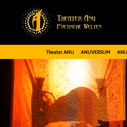
Theater ANU
ANUVERSUM
ANU