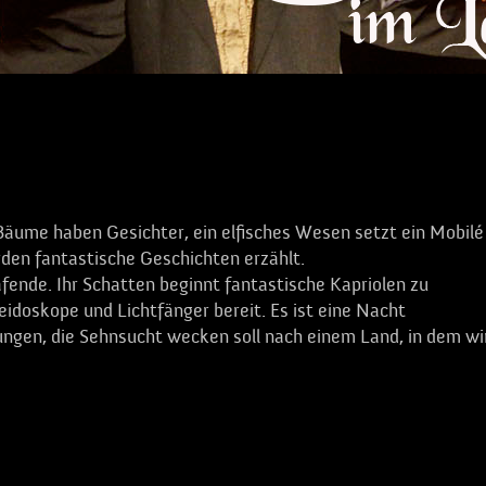
: Bäume haben Gesichter, ein elfisches Wesen setzt ein Mobilé
en fantastische Geschichten erzählt.
ende. Ihr Schatten beginnt fantastische Kapriolen zu
doskope und Lichtfänger bereit. Es ist eine Nacht
en, die Sehnsucht wecken soll nach einem Land, in dem wi