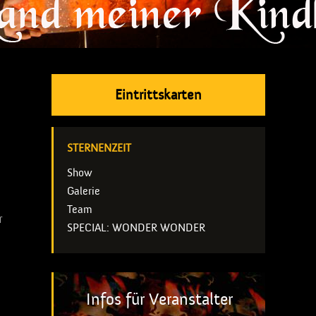
Eintrittskarten
STERNENZEIT
Show
Galerie
Team
r
SPECIAL: WONDER WONDER
Infos für Veranstalter