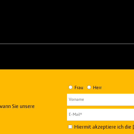
Frau
Herr
 wann Sie unsere
Hiermit akzeptiere ich die