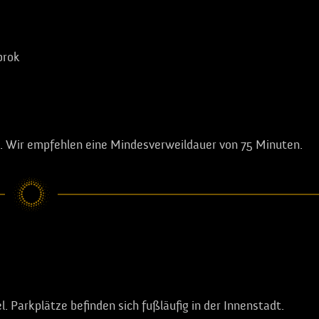
brok
et. Wir empfehlen eine Mindesverweildauer von 75 Minuten.
el. Parkplätze befinden sich fußläufig in der Innenstadt.