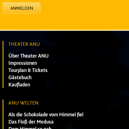
ANMELDEN
THEATER ANU
Über Theater ANU
Impressionen
Tourplan & Tickets
Gästebuch
Kaufladen
ANU WELTEN
Als die Schokolade vom Himmel fiel
Das Floß der Medusa