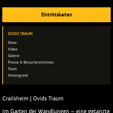
Eintrittskarten
OVIDS TRAUM
Show
Video
Galerie
Presse & Besucherstimmen
Team
Hintergrund
Crailsheim | Ovids Traum
Im Garten der Wandlungen – eine getanzte