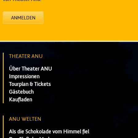
ANMELDEN
THEATER ANU
Über Theater ANU
Impressionen
Tourplan & Tickets
Gästebuch
Kaufladen
ANU WELTEN
Als die Schokolade vom Himmel fiel