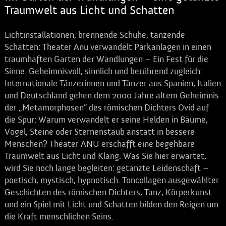
Traumwelt aus Licht und Schatten
Lichtinstallationen, brennende Schuhe, tanzende
Schatten: Theater Anu verwandelt Parkanlagen in einen
traumhaften Garten der Wandlungen – Ein Fest für die
Sinne. Geheimnisvoll, sinnlich und berührend zugleich:
Internationale Tänzerinnen und Tänzer aus Spanien, Italien
und Deutschland gehen dem 2000 Jahre altem Geheimnis
der „Metamorphosen” des römischen Dichters Ovid auf
die Spur: Warum verwandelt er seine Helden in Bäume,
Vögel, Steine oder Sternenstaub anstatt in bessere
Menschen? Theater ANU erschafft eine begehbare
Traumwelt aus Licht und Klang. Was Sie hier erwartet,
wird Sie noch lange begleiten: getanzte Leidenschaft –
poetisch, mystisch, hypnotisch. Toncollagen ausgewählter
Geschichten des römischen Dichters, Tanz, Körperkunst
und ein Spiel mit Licht und Schatten bilden den Reigen um
die Kraft menschlichen Seins.