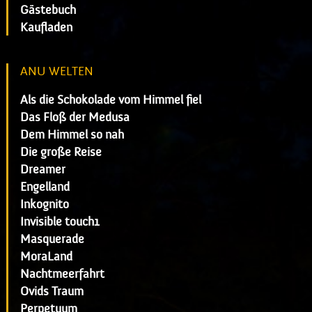
Gästebuch
Kaufladen
ANU WELTEN
Als die Schokolade vom Himmel fiel
Das Floß der Medusa
Dem Himmel so nah
Die große Reise
Dreamer
Engelland
Inkognito
Invisible touch1
Masquerade
MoraLand
Nachtmeerfahrt
Ovids Traum
Perpetuum