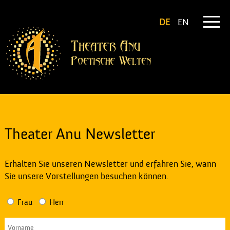
DE
EN
Theater Anu Newsletter
Erhalten Sie unseren Newsletter und erfahren Sie, wann
Sie unsere Vorstellungen besuchen können.
Frau
Herr