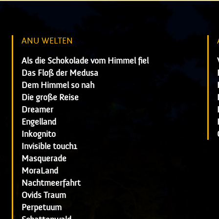
ANU WELTEN
Als die Schokolade vom Himmel fiel
Das Floß der Medusa
Dem Himmel so nah
Die große Reise
Dreamer
Engelland
Inkognito
Invisible touch1
Masquerade
MoraLand
Nachtmeerfahrt
Ovids Traum
Perpetuum