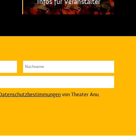
Infos für Veranstalter
Datenschutzbestimmungen
von Theater Anu.