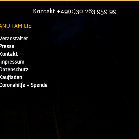
Kontakt +49(0)30.263.959.99
ANU FAMILIE
Veranstalter
Presse
Kontakt
Impressum
Datenschutz
Kaufladen
Coronahilfe + Spende