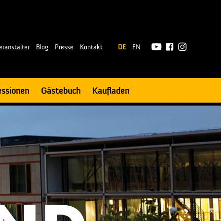
|
eranstalter
Blog
Presse
Kontakt
DE
EN
essionen
Gästebuch
Kaufladen