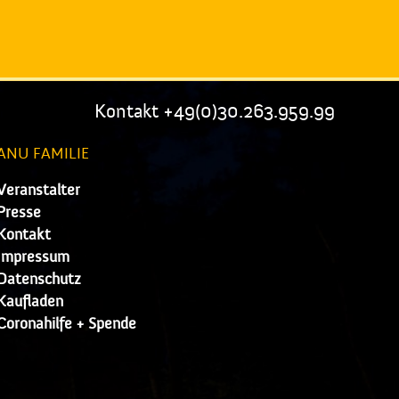
Kontakt +49(0)30.263.959.99
ANU FAMILIE
Veranstalter
Presse
Kontakt
Impressum
Datenschutz
Kaufladen
Coronahilfe + Spende