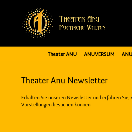
Theater ANU
ANUVERSUM
ANU
Theater Anu Newsletter
Erhalten Sie unseren Newsletter und erfahren Sie,
Vorstellungen besuchen können.