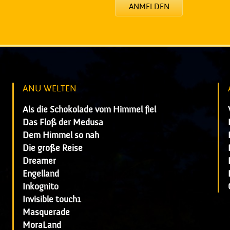
ANMELDEN
ANU WELTEN
Als die Schokolade vom Himmel fiel
Das Floß der Medusa
Dem Himmel so nah
Die große Reise
Dreamer
Engelland
Inkognito
Invisible touch1
Masquerade
MoraLand