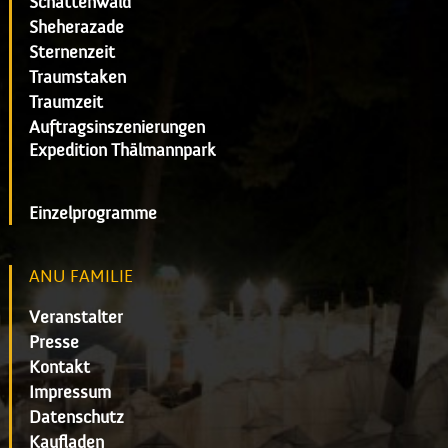
Schattenwald
Sheherazade
Sternenzeit
Traumstaken
Traumzeit
Auftragsinszenierungen
Expedition Thälmannpark
Einzelprogramme
ANU FAMILIE
Veranstalter
Presse
Kontakt
Impressum
Datenschutz
Kaufladen