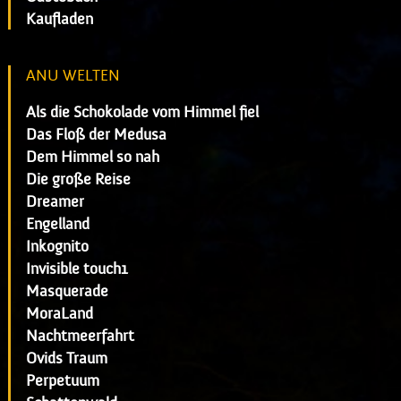
Kaufladen
ANU WELTEN
Als die Schokolade vom Himmel fiel
Das Floß der Medusa
Dem Himmel so nah
Die große Reise
Dreamer
Engelland
Inkognito
Invisible touch1
Masquerade
MoraLand
Nachtmeerfahrt
Ovids Traum
Perpetuum