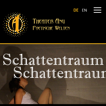
DE
EN