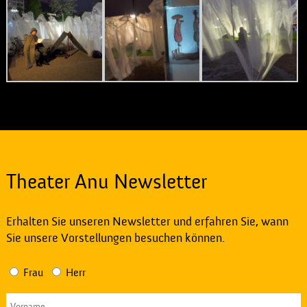
Theater Anu Newsletter
Erhalten Sie unseren Newsletter und erfahren Sie, wann
Sie unsere Vorstellungen besuchen können.
Frau
Herr