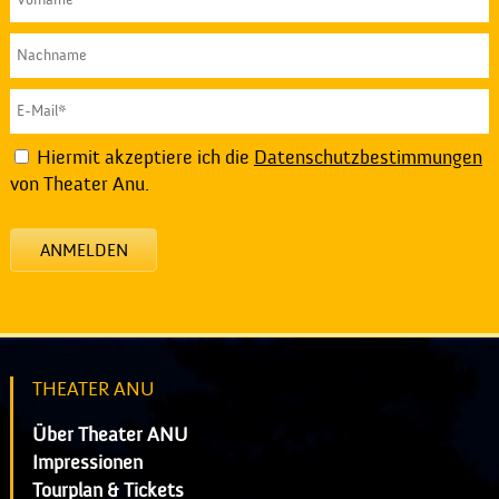
Hiermit akzeptiere ich die
Datenschutzbestimmungen
von Theater Anu.
ANMELDEN
THEATER ANU
Über Theater ANU
Impressionen
Tourplan & Tickets