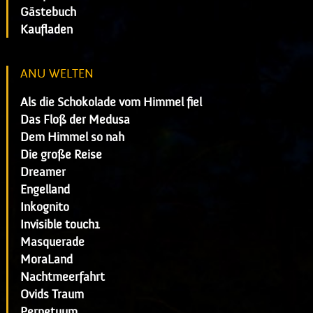
Gästebuch
Kaufladen
ANU WELTEN
Als die Schokolade vom Himmel fiel
Das Floß der Medusa
Dem Himmel so nah
Die große Reise
Dreamer
Engelland
Inkognito
Invisible touch1
Masquerade
MoraLand
Nachtmeerfahrt
Ovids Traum
Perpetuum