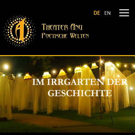
DE
EN