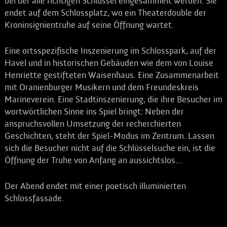
bei der alle richtigen Schlüssel eingesammelt werden. Sie
endet auf dem Schlossplatz, wo ein Theaterdouble der
Kroninsignientruhe auf seine Öffnung wartet.
Eine ortsspezifische Inszenierung im Schlosspark, auf der
Havel und in historischen Gebäuden wie dem von Louise
Henriette gestifteten Waisenhaus. Eine Zusammenarbeit
mit Oranienburger Musikern und dem Freundeskreis
Marineverein. Eine Stadtinszenierung, die ihre Besucher im
wortwörtlichen Sinne ins Spiel bringt: Neben der
anspruchsvollen Umsetzung der recherchierten
Geschichten, steht der Spiel-Modus im Zentrum. Lassen
sich die Besucher nicht auf die Schlüsselsuche ein, ist die
Öffnung der Truhe von Anfang an aussichtslos…
Der Abend endet mit einer poetisch illuminierten
Schlossfassade.