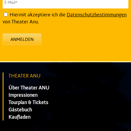
Hiermit akzeptiere ich die
Datenschutzbestimmungen
von Theater Anu.
ANMELDEN
THEATER ANU
Über Theater ANU
Impressionen
Tourplan & Tickets
Gästebuch
Kaufladen