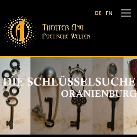
DE
EN