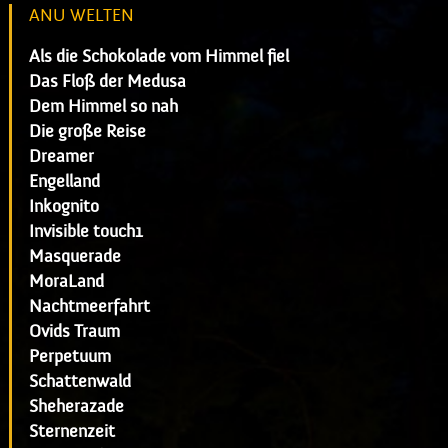
ANU WELTEN
Als die Schokolade vom Himmel fiel
Das Floß der Medusa
Dem Himmel so nah
Die große Reise
Dreamer
Engelland
Inkognito
Invisible touch1
Masquerade
MoraLand
Nachtmeerfahrt
Ovids Traum
Perpetuum
Schattenwald
Sheherazade
Sternenzeit