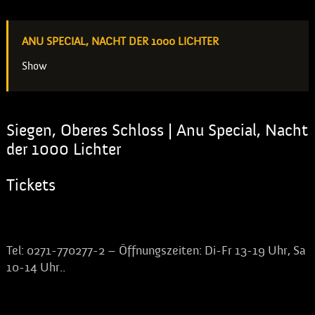
ANU SPECIAL, NACHT DER 1000 LICHTER
Show
Siegen, Oberes Schloss | Anu Special, Nacht
der 1000 Lichter
Tickets
Vorverkauf an der Theaterkasse im Apollo:
Tel: 0271-770277-2 – Öffnungszeiten: Di-Fr 13-19 Uhr, Sa
10-14 Uhr.
.
Weitere Vorverkaufsstellen in Siegen: