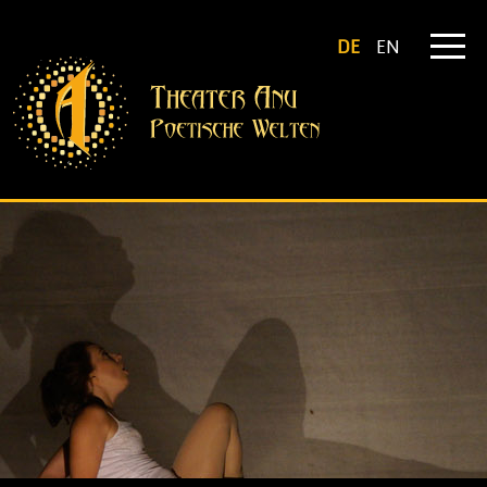
DE
EN