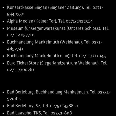
Konzertkasse Siegen (Siegener Zeitung), Tel. 0271-
5940350
Alpha Medien (Kölner Tor), Tel. 0271/2322514
Museum für Gegenwartskunst (Unteres Schloss), Tel.
0271-4057710
Buchhandlung Mankelmuth (Weidenau), Tel. 0271-
4852741
Buchhandlung Mankelmuth (Uni), Tel. 0271-7711045
Euro TicketStore (Siegerlandzentrum Weidenau), Tel.
0271-7700261
Weitere Vorverkaufsstellen in der Region:
Bad Berleburg:
Buchhandlung Mankelmuth, Tel. 02751-
920812
Bad Berleburg:
SZ, Tel. 02751-9368-0
Bad Laasphe:
TKS, Tel. 02752-898