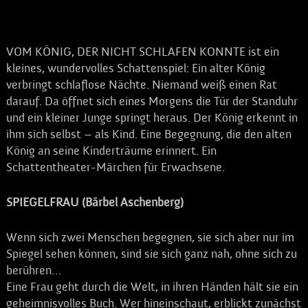
VOM KÖNIG, DER NICHT SCHLAFEN KONNTE ist ein
kleines, wundervolles Schattenspiel: Ein alter König
verbringt schlaflose Nächte. Niemand weiß einen Rat
darauf. Da öffnet sich eines Morgens die Tür der Standuhr
und ein kleiner Junge springt heraus. Der König erkennt in
ihm sich selbst – als Kind. Eine Begegnung, die den alten
König an seine Kinderträume erinnert. Ein
Schattentheater-Märchen für Erwachsene.
SPIEGELFRAU (Bärbel Aschenberg)
Wenn sich zwei Menschen begegnen, sie sich aber nur im
Spiegel sehen können, sind sie sich ganz nah, ohne sich zu
berühren…
Eine Frau geht durch die Welt, in ihren Händen hält sie ein
geheimnisvolles Buch. Wer hineinschaut, erblickt zunächst