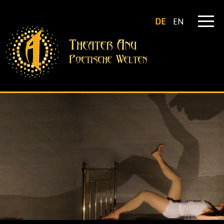
DE
EN