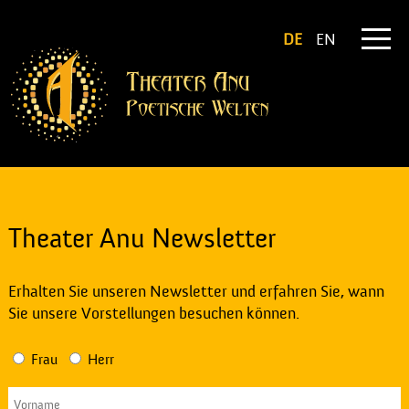
DE
EN
Theater Anu Newsletter
Erhalten Sie unseren Newsletter und erfahren Sie, wann
Sie unsere Vorstellungen besuchen können.
Frau
Herr