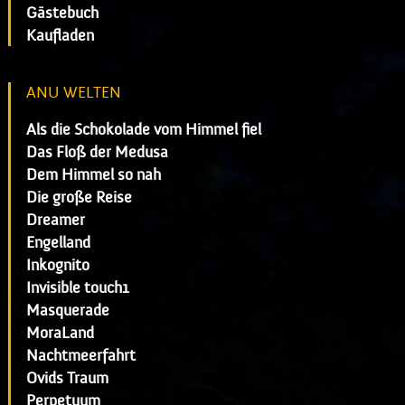
Gästebuch
Kaufladen
ANU WELTEN
Als die Schokolade vom Himmel fiel
Das Floß der Medusa
Dem Himmel so nah
Die große Reise
Dreamer
Engelland
Inkognito
Invisible touch1
Masquerade
MoraLand
Nachtmeerfahrt
Ovids Traum
Perpetuum