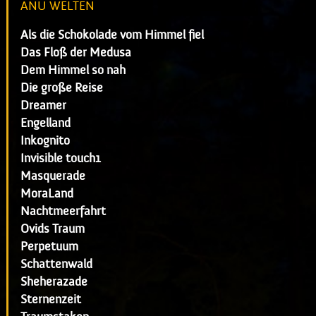
ANU WELTEN
Als die Schokolade vom Himmel fiel
Das Floß der Medusa
Dem Himmel so nah
Die große Reise
Dreamer
Engelland
Inkognito
Invisible touch1
Masquerade
MoraLand
Nachtmeerfahrt
Ovids Traum
Perpetuum
Schattenwald
Sheherazade
Sternenzeit