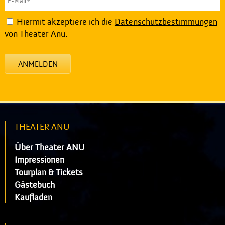
Hiermit akzeptiere ich die
Datenschutzbestimmungen
von Theater Anu.
ANMELDEN
THEATER ANU
Über Theater ANU
Impressionen
Tourplan & Tickets
Gästebuch
Kaufladen