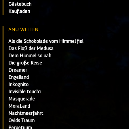
Gästebuch
Kaufladen
ANU WELTEN
Als die Schokolade vom Himmel fiel
Das Floß der Medusa
Dem Himmel so nah
Die große Reise
Dreamer
Engelland
Inkognito
Invisible touch1
Masquerade
MoraLand
Nachtmeerfahrt
Ovids Traum
Perpetuum