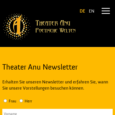
DE
EN
Theater Anu Newsletter
Erhalten Sie unseren Newsletter und erfahren Sie, wann
Sie unsere Vorstellungen besuchen können.
Frau
Herr