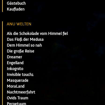
Gästebuch
Kaufladen
ANU WELTEN
Als die Schokolade vom Himmel fiel
Das Floß der Medusa
Dem Himmel so nah
Die große Reise
Dreamer
Engelland
Inkognito
Invisible touch1
Masquerade
MoraLand
Nachtmeerfahrt
Ovids Traum
Perpetuum