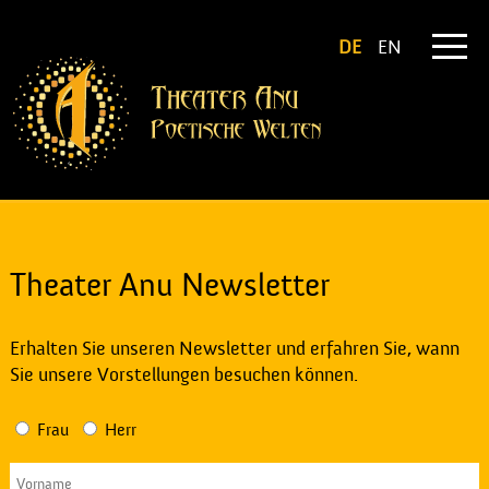
DE
EN
Theater Anu Newsletter
Erhalten Sie unseren Newsletter und erfahren Sie, wann
Sie unsere Vorstellungen besuchen können.
Frau
Herr