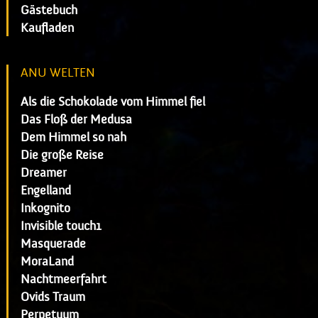
Gästebuch
Kaufladen
ANU WELTEN
Als die Schokolade vom Himmel fiel
Das Floß der Medusa
Dem Himmel so nah
Die große Reise
Dreamer
Engelland
Inkognito
Invisible touch1
Masquerade
MoraLand
Nachtmeerfahrt
Ovids Traum
Perpetuum