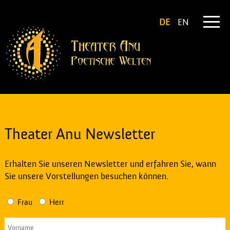
DE
EN
Theater Anu Newsletter
Erhalten Sie unseren Newsletter und erfahren Sie, wann
Sie unsere Vorstellungen besuchen können.
Frau
Herr