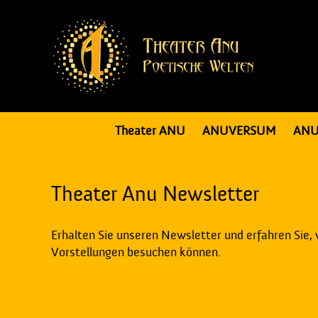
Theater ANU
ANUVERSUM
ANU
Theater Anu Newsletter
Erhalten Sie unseren Newsletter und erfahren Sie,
Vorstellungen besuchen können.