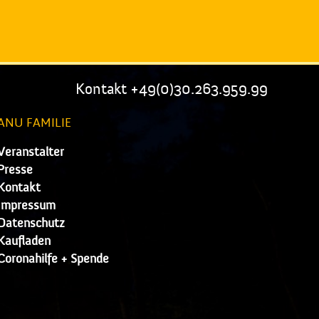
Kontakt +49(0)30.263.959.99
ANU FAMILIE
Veranstalter
Presse
Kontakt
Impressum
Datenschutz
Kaufladen
Coronahilfe + Spende