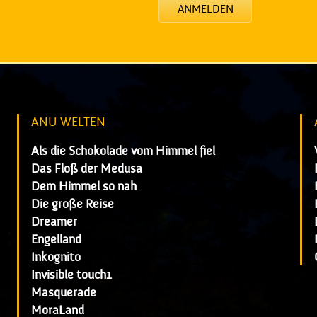
ANMELDEN
ANU WELTEN
Als die Schokolade vom Himmel fiel
Das Floß der Medusa
Dem Himmel so nah
Die große Reise
Dreamer
Engelland
Inkognito
Invisible touch1
Masquerade
MoraLand