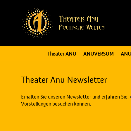
Theater ANU
ANUVERSUM
ANU
Theater Anu Newsletter
Erhalten Sie unseren Newsletter und erfahren Sie,
Vorstellungen besuchen können.