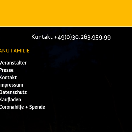
Kontakt +49(0)30.263.959.99
ANU FAMILIE
Veranstalter
Presse
Kontakt
Impressum
Datenschutz
Kaufladen
Coronahilfe + Spende