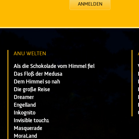
ANMELDEN
ANU WELTEN
Als die Schokolade vom Himmel fiel
Das Floß der Medusa
Dem Himmel so nah
Die große Reise
Dreamer
Engelland
Inkognito
Invisible touch1
Masquerade
MoraLand