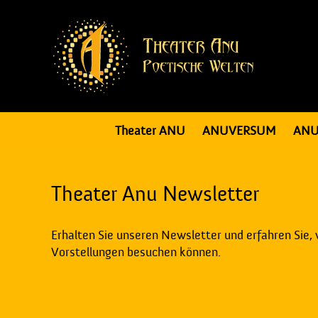
Theater ANU
ANUVERSUM
ANU
Theater Anu Newsletter
Erhalten Sie unseren Newsletter und erfahren Sie,
Vorstellungen besuchen können.