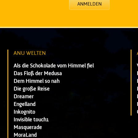
ANMELDEN
ANU WELTEN
Als die Schokolade vom Himmel fiel
Das Floß der Medusa
Dem Himmel so nah
Die große Reise
Dreamer
Engelland
Inkognito
Invisible touch1
Masquerade
MoraLand