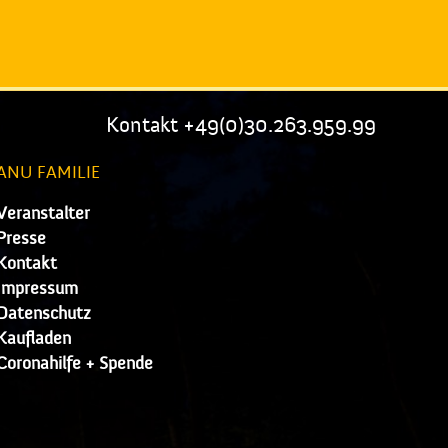
Kontakt +49(0)30.263.959.99
ANU FAMILIE
Veranstalter
Presse
Kontakt
Impressum
Datenschutz
Kaufladen
Coronahilfe + Spende